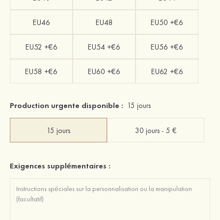
EU46
EU48
EU50 +€6
EU52 +€6
EU54 +€6
EU56 +€6
EU58 +€6
EU60 +€6
EU62 +€6
Production urgente disponible :
15 jours
15 jours
30 jours - 5 €
Exigences supplémentaires :