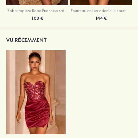
Robe trapèze Robe Princesse satin sans manches courte/mini robe de fête de la rentrée
Fourreau col en v dentelle courte/mini robe de fête de la rentré avec perles
108 €
144 €
VU RÉCEMMENT