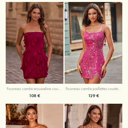
Fourreau carrée mousseline courte/mini robe de fête de la rentré avec volants
Fourreau carrée paillettes courte/mini robe de fête de la rentrée
108 €
129 €