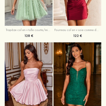
Trapèze col en v tulle courte/mini robe de fête de la rentrée avec perles
Fourreau col en v soie comme du satin courte/mini robe de fête de la rentrée avec paillettes
128 €
122 €