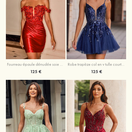
Fourreau épaule dénudée soie comme du satin courte/mini robe de fête de la rentrée
Robe trapèze col en v tulle courte/mini robe de fête de la rentrée avec poches paillettes
125 €
125 €