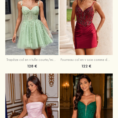
Trapèze col en v tulle courte/mini robe de fête de la rentrée avec perles
Fourreau col en v soie comme du satin courte/mini robe de fête de la rentrée avec paillettes
128 €
122 €