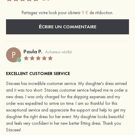
Partagez votre look pour obtenir
9 €
de réduction.
ÉCRIRE UN COMMENTAIRE
Paula P.
P
Acheteur vérifié
EXCELLENT CUSTOMER SERVICE
Stacees has incredible customer service. My daughter's dress arrived
and it was too short. Stacees customer service helped me re order a
new dress. I was only charged for the shipping expenses and my
order was expedited to arrive on time. I am so thankful for this
exceptional service and appreciate the support and help to get my
daughter the right dress for her event. My daughter looks beautiful
and feels very confident in her new better fitting dress. Thank you
Stacees!