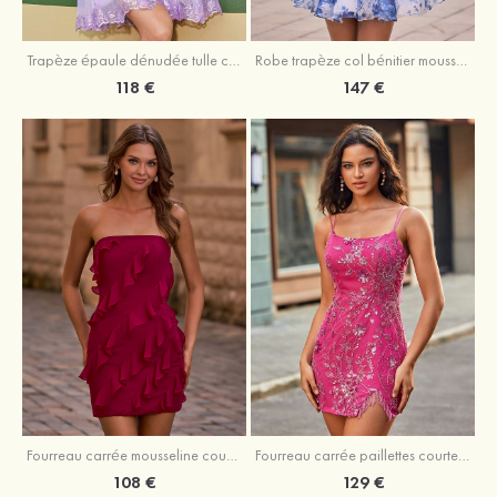
Trapèze épaule dénudée tulle courte/mini robe de fête de la rentrée avec paillettes
Robe trapèze col bénitier mousseline courte/mini robe de fête de la rentrée avec appliqué
118 €
147 €
Fourreau carrée mousseline courte/mini robe de fête de la rentré avec volants
Fourreau carrée paillettes courte/mini robe de fête de la rentrée
108 €
129 €