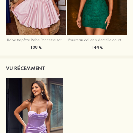
Robe trapèze Robe Princesse satin sans manches courte/mini robe de fête de la rentrée
Fourreau col en v dentelle courte/mini robe de fête de la rentré avec perles
108 €
144 €
VU RÉCEMMENT