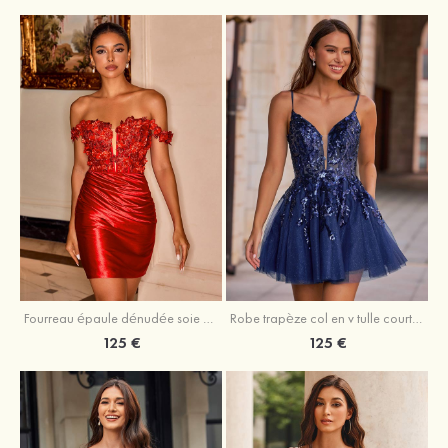
Fourreau épaule dénudée soie comme du satin courte/mini robe de fête de la rentrée
Robe trapèze col en v tulle courte/mini robe de fête de la rentrée avec poches paillettes
125 €
125 €