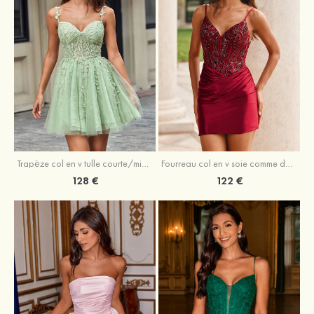
Trapèze col en v tulle courte/mini robe de fête de la rentrée avec perles
Fourreau col en v soie comme du satin courte/mini robe de fête de la rentrée avec paillettes
128 €
122 €