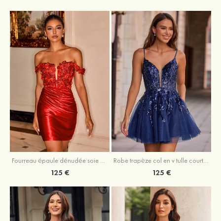
Fourreau épaule dénudée soie comme du satin courte/mini robe de fête de la rentrée
Robe trapèze col en v tulle courte/mini robe de fête de la rentrée avec poches paillettes
125 €
125 €