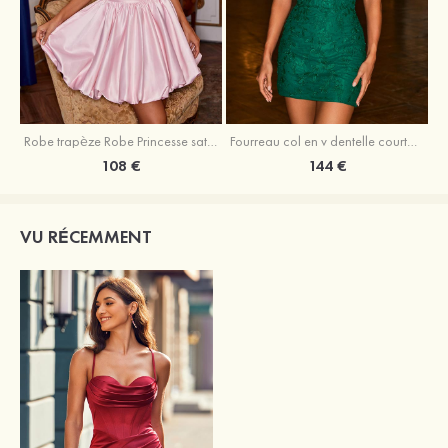
Robe trapèze Robe Princesse satin sans manches courte/mini robe de fête de la rentrée
Fourreau col en v dentelle courte/mini robe de fête de la rentré avec perles
108 €
144 €
VU RÉCEMMENT