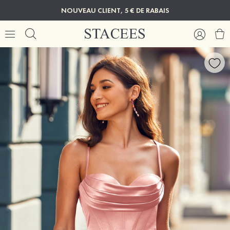
NOUVEAU CLIENT, 5 € DE RABAIS