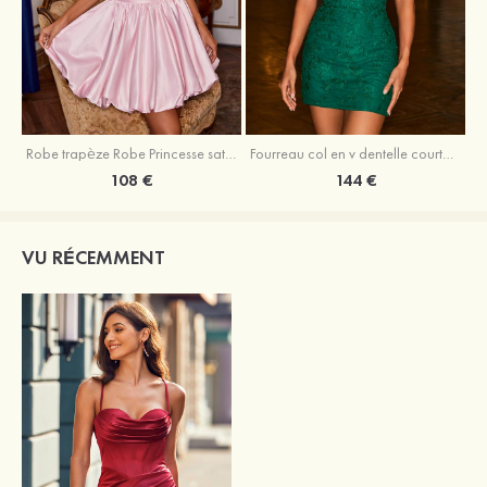
Robe trapèze Robe Princesse satin sans manches courte/mini robe de fête de la rentrée
Fourreau col en v dentelle courte/mini robe de fête de la rentré avec perles
108 €
144 €
VU RÉCEMMENT