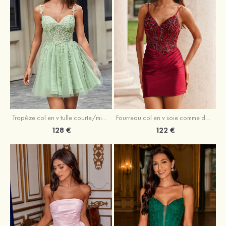
Trapèze col en v tulle courte/mini robe de fête de la rentrée avec perles
Fourreau col en v soie comme du satin courte/mini robe de fête de la rentrée avec paillettes
128 €
122 €