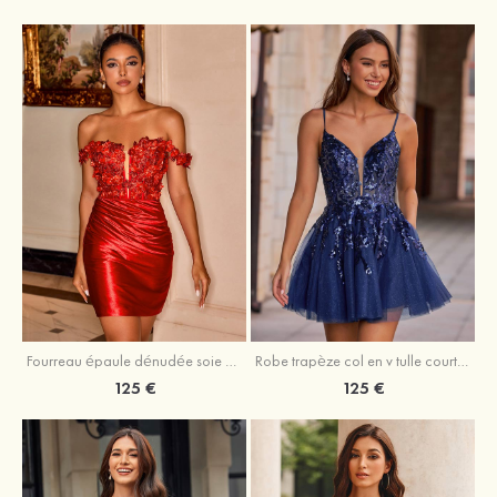
Fourreau épaule dénudée soie comme du satin courte/mini robe de fête de la rentrée
Robe trapèze col en v tulle courte/mini robe de fête de la rentrée avec poches paillettes
125 €
125 €