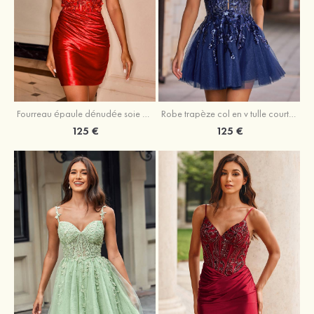
Fourreau épaule dénudée soie comme du satin courte/mini robe de fête de la rentrée
Robe trapèze col en v tulle courte/mini robe de fête de la rentrée avec poches paillettes
125 €
125 €