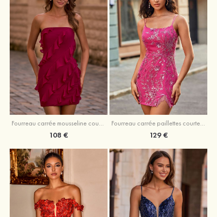
Fourreau carrée mousseline courte/mini robe de fête de la rentré avec volants
Fourreau carrée paillettes courte/mini robe de fête de la rentrée
108 €
129 €