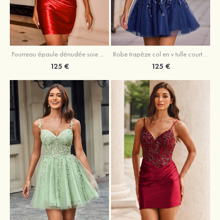
Fourreau épaule dénudée soie comme du satin courte/mini robe de fête de la rentrée
Robe trapèze col en v tulle courte/mini robe de fête de la rentrée avec poches paillettes
125 €
125 €