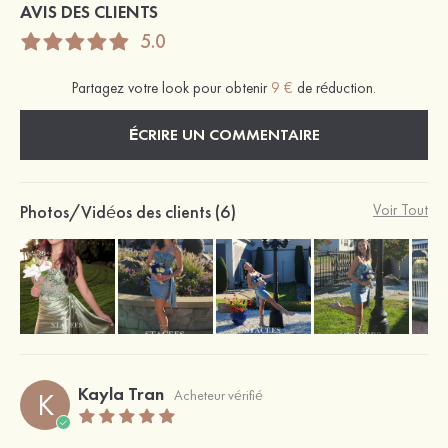
AVIS DES CLIENTS
5.0
Partagez votre look pour obtenir
9 €
de réduction.
ÉCRIRE UN COMMENTAIRE
Photos/Vidéos des clients (6)
Voir Tout
Kayla Tran
K
Acheteur vérifié