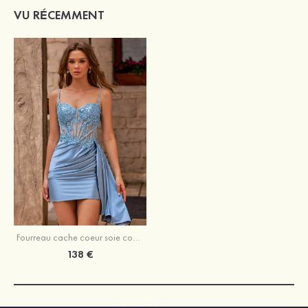
VU RÉCEMMENT
Fourreau cache coeur soie comme du satin courte/mini robe de fête de la rentrée avec appliqué paillettes
138 €