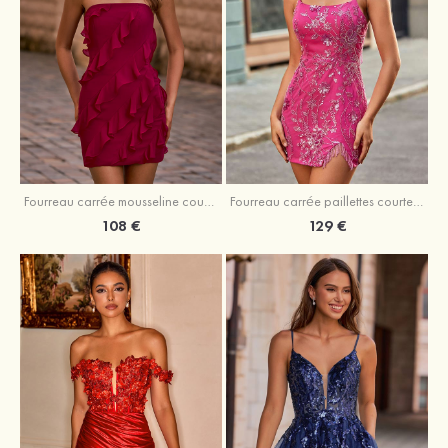
Fourreau carrée mousseline courte/mini robe de fête de la rentré avec volants
Fourreau carrée paillettes courte/mini robe de fête de la rentrée
108 €
129 €