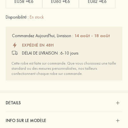
EU58 +€6
EU60 +€6
EU62 +€6
Disponibilité :
En stock
14 août - 18 août
Commandez Aujourd'hui, Livraison :
EXPÉDIÉ EN 48H
DÉLAI DE LIVRAISON :
6-10 jours
Cette robe est faite sur commande. Que vous choisissiez une taille
standard ou des mesures personnalisées, nos tailleurs
confectionnent chaque robe sur commande.
DÉTAILS
INFO SUR LE MODÈLE