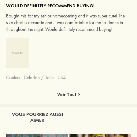
WOULD DEFINITELY RECOMMEND BUYING!
Bought this for my senior homecoming and it was super cute! The
size chart is accurate and it was comfortable for me to dance in
throughout the night. Would definitely recommend buying!
Couleur :
Celadon
/
Taille : US4
Voir Tout >
VOUS POURRIEZ AUSSI
AIMER