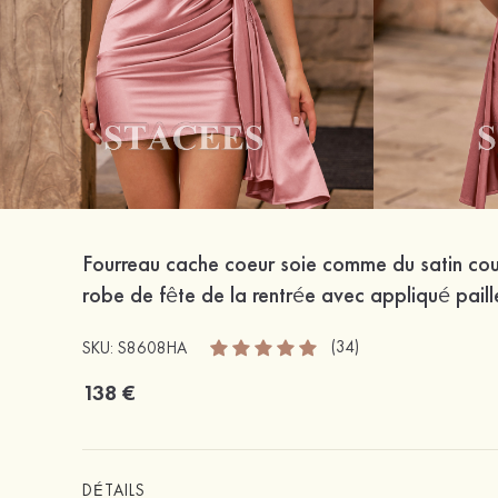
Fourreau cache coeur soie comme du satin co
robe de fête de la rentrée avec appliqué paill
(34)
SKU: S8608HA
138 €
DÉTAILS