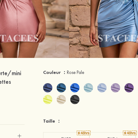
urte/mini
Couleur ：
Rose Pale
ettes
Taille ：