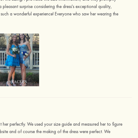
pleasant surprise considering the dress's exceptional quality,
or such a wonderful experience! Everyone who saw her wearing the
t her perfectly. We used your size guide and measured her to figure
ebsite and of course the making of the dress were perfect. We