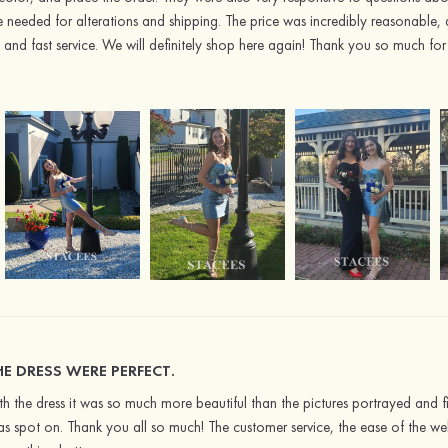
 needed for alterations and shipping. The price was incredibly reasonable, a 
, and fast service. We will definitely shop here again! Thank you so much f
E DRESS WERE PERFECT.
 the dress it was so much more beautiful than the pictures portrayed and fi
 was spot on. Thank you all so much! The customer service, the ease of the w