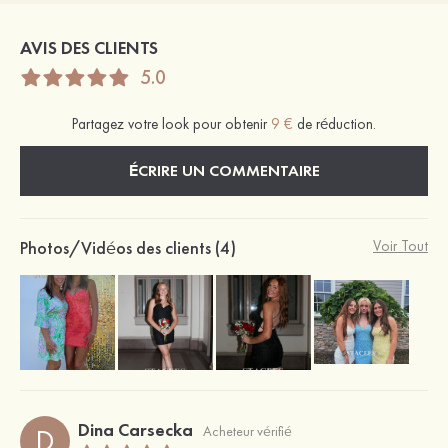
AVIS DES CLIENTS
5.0
Partagez votre look pour obtenir
9 €
de réduction.
ÉCRIRE UN COMMENTAIRE
Photos/Vidéos des clients (4)
Voir Tout
Dina Carsecka
D
Acheteur vérifié