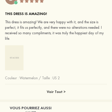
THIS DRESS IS AMAZING!
This dress is amazing! We are very happy with it, and the size is
perfect, it fits us perfectly, and there were no alterations needed. I
received so many compliments; it was truly the happiest day of my
life.
Couleur :
Watermelon
/
Taille : US 2
Voir Tout >
VOUS POURRIEZ AUSSI