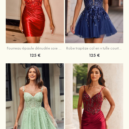
Fourreau épaule dénudée soie comme du satin courte/mini robe de fête de la rentrée
Robe trapèze col en v tulle courte/mini robe de fête de la rentrée avec poches paillettes
125 €
125 €