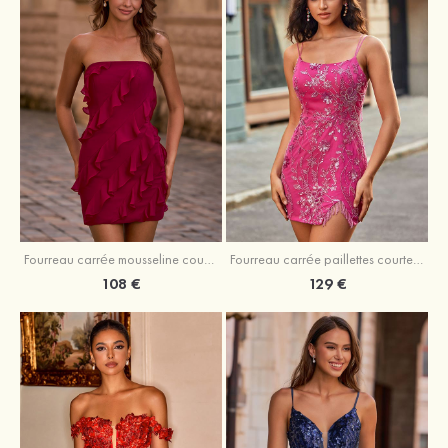
Fourreau carrée mousseline courte/mini robe de fête de la rentré avec volants
Fourreau carrée paillettes courte/mini robe de fête de la rentrée
108 €
129 €