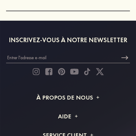
INSCRIVEZ-VOUS À NOTRE NEWSLETTER
À PROPOS DE NOUS
À propos de STACEES
AIDE
Livraison
FAQ
SERVICE CLIENT