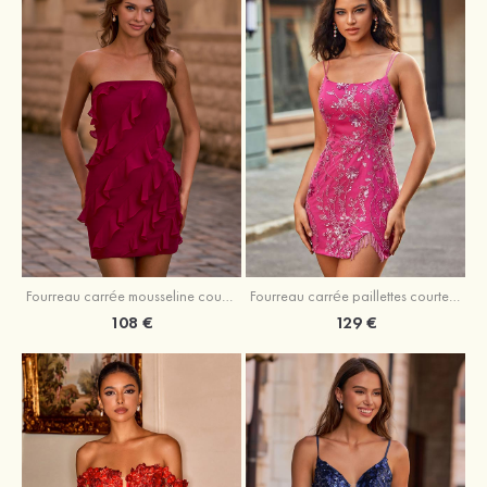
Fourreau carrée mousseline courte/mini robe de fête de la rentré avec volants
Fourreau carrée paillettes courte/mini robe de fête de la rentrée
108 €
129 €