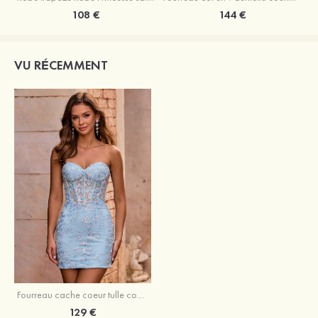
108 €
144 €
VU RÉCEMMENT
Fourreau cache coeur tulle courte/mini robe de fête de la rentrée avec appliqué paillettes
129 €