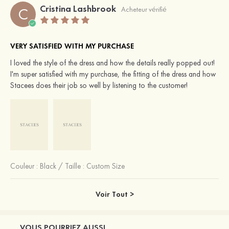
Cristina Lashbrook
C
Acheteur vérifié
VERY SATISFIED WITH MY PURCHASE
I loved the style of the dress and how the details really popped out!
I'm super satisfied with my purchase, the fitting of the dress and how
Stacees does their job so well by listening to the customer!
Couleur :
Black
/
Taille : Custom Size
Voir Tout >
VOUS POURRIEZ AUSSI