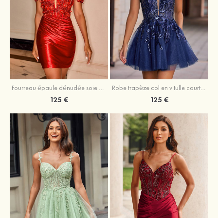
Fourreau épaule dénudée soie comme du satin courte/mini robe de fête de la rentrée
Robe trapèze col en v tulle courte/mini robe de fête de la rentrée avec poches paillettes
125 €
125 €