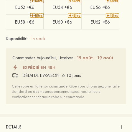
EU52 +€6
EU54 +€6
EU56 +€6
EU58 +€6
EU60 +€6
EU62 +€6
Disponibilité :
En stock
15 août - 19 août
Commandez Aujourd'hui, Livraison :
EXPÉDIÉ EN 48H
DÉLAI DE LIVRAISON :
6-10 jours
Cette robe est faite sur commande. Que vous choisissiez une taille
standard ou des mesures personnalisées, nos tailleurs
confectionnent chaque robe sur commande.
DÉTAILS