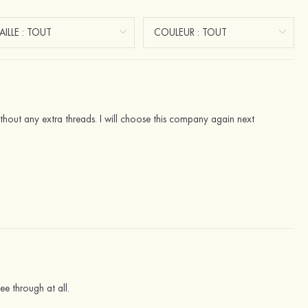
 without any extra threads. I will choose this company again next
ee through at all.