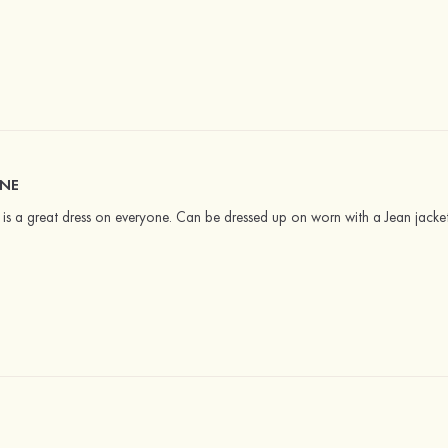
ONE
ss is a great dress on everyone. Can be dressed up on worn with a Jean jack