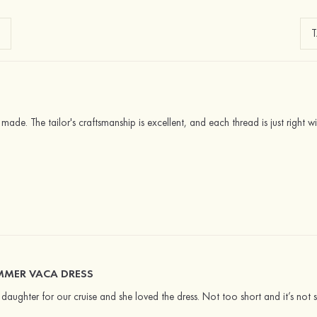
 made. The tailor's craftsmanship is excellent, and each thread is just right
UMMER VACA DRESS
daughter for our cruise and she loved the dress. Not too short and it’s not s