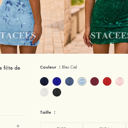
e fête de
Couleur ：
Bleu Ciel
Taille ：