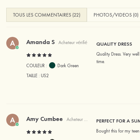
TOUS LES COMMENTAIRES (22)
PHOTOS/VIDEOS (0)
Amanda S
A
Acheteur vérifié
QUALITY DRESS
Quality Dress. Very well
time.
COULEUR :
Dark Green
TAILLE
: US2
Amy Cumbee
A
Acheteur vérifié
PERFECT FOR A S
Bought this for my teen 