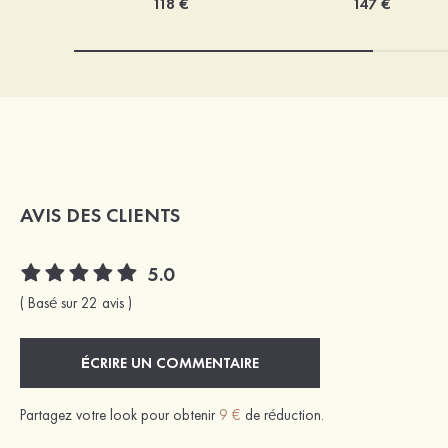
118 €
147 €
AVIS DES CLIENTS
5.0
( Basé sur 22 avis )
ÉCRIRE UN COMMENTAIRE
Partagez votre look pour obtenir
9 €
de réduction.