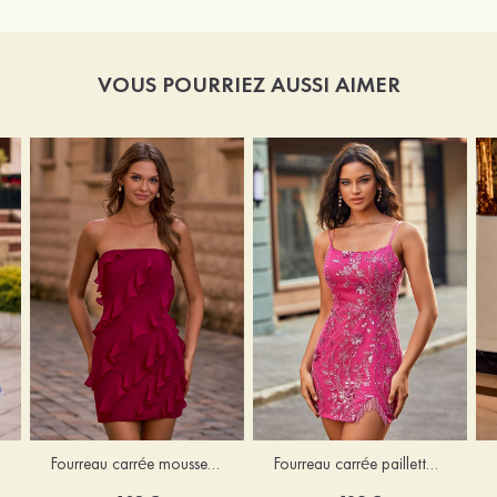
VOUS POURRIEZ AUSSI AIMER
Fourreau carrée mousseline courte/mini robe de fête de la rentré avec volants
Fourreau carrée paillettes courte/mini robe de fête de la rentrée