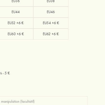
EU36
EU38
EU44
EU46
EU52 +6 €
EU54 +6 €
EU60 +6 €
EU62 +6 €
rs -
5 €