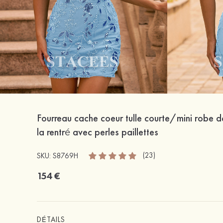
Fourreau cache coeur tulle courte/mini robe d
la rentré avec perles paillettes
(23)
SKU: S8769H
154 €
DÉTAILS