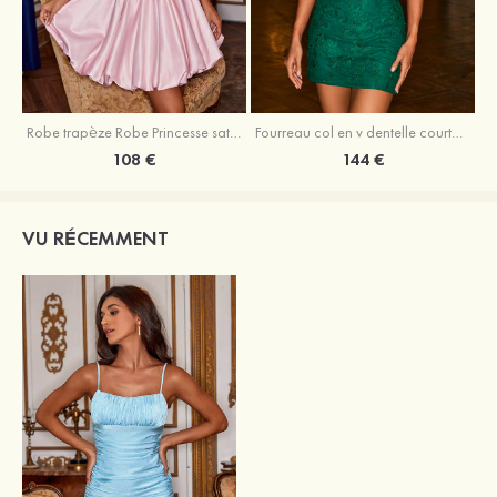
Robe trapèze Robe Princesse satin sans manches courte/mini robe de fête de la rentrée
Fourreau col en v dentelle courte/mini robe de fête de la rentré avec perles
108 €
144 €
VU RÉCEMMENT