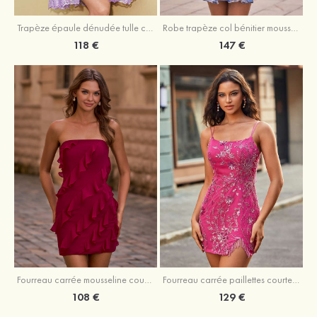
Trapèze épaule dénudée tulle courte/mini robe de fête de la rentrée avec paillettes
Robe trapèze col bénitier mousseline courte/mini robe de fête de la rentrée avec appliqué
118 €
147 €
Fourreau carrée mousseline courte/mini robe de fête de la rentré avec volants
Fourreau carrée paillettes courte/mini robe de fête de la rentrée
108 €
129 €