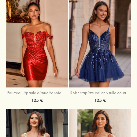
Fourreau épaule dénudée soie comme du satin courte/mini robe de fête de la rentrée
Robe trapèze col en v tulle courte/mini robe de fête de la rentrée avec poches paillettes
125 €
125 €