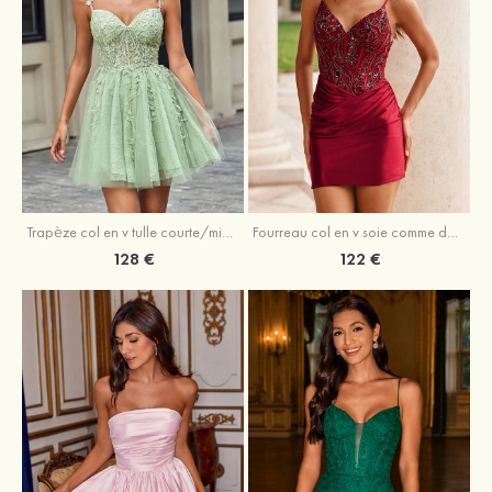
Trapèze col en v tulle courte/mini robe de fête de la rentrée avec perles
Fourreau col en v soie comme du satin courte/mini robe de fête de la rentrée avec paillettes
128 €
122 €