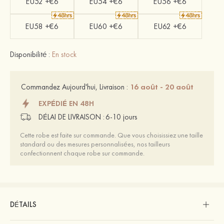
EU52 +€6
EU54 +€6
EU56 +€6
EU58 +€6
EU60 +€6
EU62 +€6
Disponibilité :
En stock
16 août - 20 août
Commandez Aujourd'hui, Livraison :
EXPÉDIÉ EN 48H
DÉLAI DE LIVRAISON :
6-10 jours
Cette robe est faite sur commande. Que vous choisissiez une taille
standard ou des mesures personnalisées, nos tailleurs
confectionnent chaque robe sur commande.
DÉTAILS