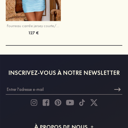
Fourreau carrée jersey courte/mini robe de bal
127 €
INSCRIVEZ-VOUS À NOTRE NEWSLETTER
À PROPOS DE NOUS