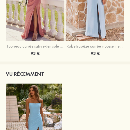
Fourreau carrée satin extensible ras du sol robe de demoiselle d'honneur
Robe trapèze carrée mousseline ras du sol robe de demoiselle d'honneur
93 €
93 €
VU RÉCEMMENT