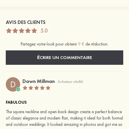
AVIS DES CLIENTS
5.0
Partagez votre look pour obtenir
9 €
de réduction.
ÉCRIRE UN COMMENTAIRE
Dawn Millman
D
Acheteur vérifié
FABULOUS
The square neckline and open-back design create a perfect balance
of classic elegance and modern flair, making it ideal for both formal
and outdoor weddings. It looked amazing in photos and got me so