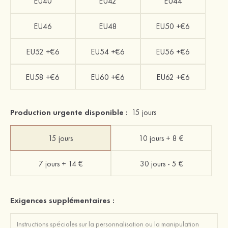
EU40
EU42
EU44
EU46
EU48
EU50 +€6
EU52 +€6
EU54 +€6
EU56 +€6
EU58 +€6
EU60 +€6
EU62 +€6
Production urgente disponible :
15 jours
15 jours
10 jours + 8 €
7 jours + 14 €
30 jours - 5 €
Exigences supplémentaires :