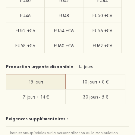
EU40
EU42
EU44
EU46
EU48
EU50 +€6
EU52 +€6
EU54 +€6
EU56 +€6
EU58 +€6
EU60 +€6
EU62 +€6
Production urgente disponible :
15 jours
15 jours
10 jours + 8 €
7 jours + 14 €
30 jours - 5 €
Exigences supplémentaires :