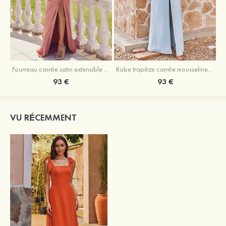
Fourreau carrée satin extensible ras du sol robe de demoiselle d'honneur
Robe trapèze carrée mousseline ras du sol robe de demoiselle d'honneur
93 €
93 €
VU RÉCEMMENT