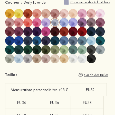
Couleur :
Dusty Lavender
Commander des échantillons
Taille :
Guide des tailles
Mensurations personnalisées +18 €
EU32
EU34
EU36
EU38