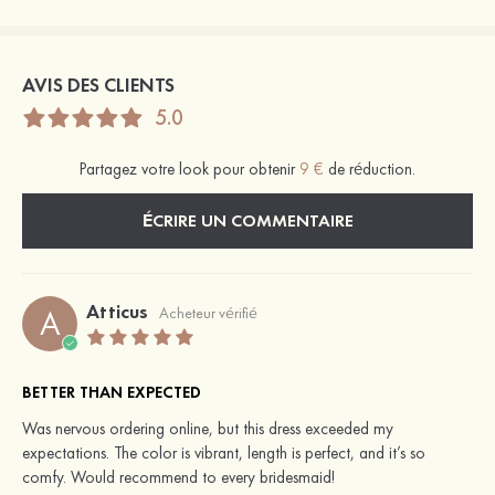
AVIS DES CLIENTS
5.0
Partagez votre look pour obtenir
9 €
de réduction.
ÉCRIRE UN COMMENTAIRE
Atticus
A
Acheteur vérifié
BETTER THAN EXPECTED
Was nervous ordering online, but this dress exceeded my
expectations. The color is vibrant, length is perfect, and it’s so
comfy. Would recommend to every bridesmaid!