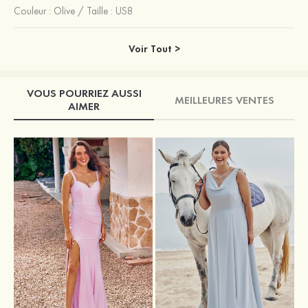
Couleur :
Olive
/
Taille : US8
Voir Tout >
VOUS POURRIEZ AUSSI
MEILLEURES VENTES
AIMER