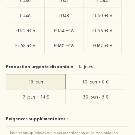
EU40
EU42
EU44
EU46
EU48
EU50 +€6
EU52 +€6
EU54 +€6
EU56 +€6
EU58 +€6
EU60 +€6
EU62 +€6
Production urgente disponible :
15 jours
15 jours
10 jours + 8 €
7 jours + 14 €
30 jours - 5 €
Exigences supplémentaires :