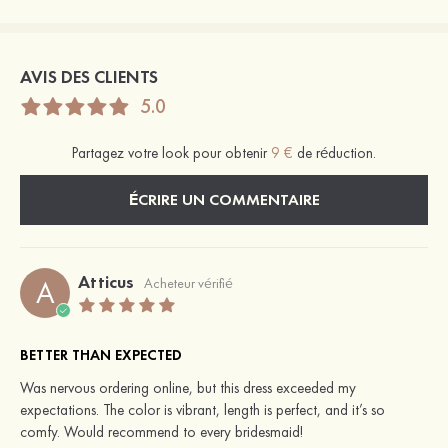
AVIS DES CLIENTS
5.0
Partagez votre look pour obtenir
9 €
de réduction.
ÉCRIRE UN COMMENTAIRE
Atticus
A
Acheteur vérifié
BETTER THAN EXPECTED
Was nervous ordering online, but this dress exceeded my
expectations. The color is vibrant, length is perfect, and it’s so
comfy. Would recommend to every bridesmaid!