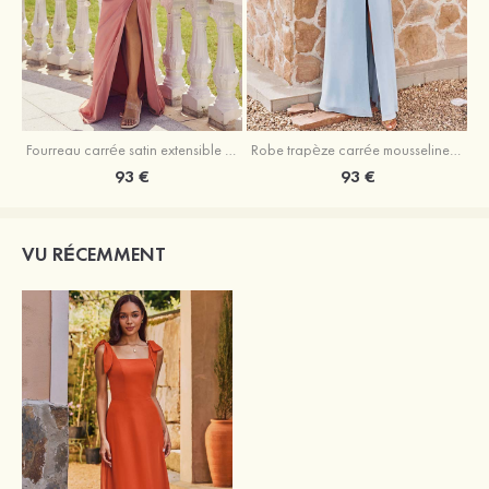
Fourreau carrée satin extensible ras du sol robe de demoiselle d'honneur
Robe trapèze carrée mousseline ras du sol robe de demoiselle d'honneur
93 €
93 €
VU RÉCEMMENT