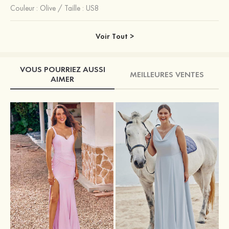
Couleur :
Olive
/
Taille : US8
Voir Tout >
VOUS POURRIEZ AUSSI
MEILLEURES VENTES
AIMER