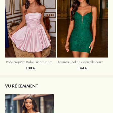
Robe trapèze Robe Princesse satin sans manches courte/mini robe de fête de la rentrée
Fourreau col en v dentelle courte/mini robe de fête de la rentré avec perles
108 €
144 €
VU RÉCEMMENT