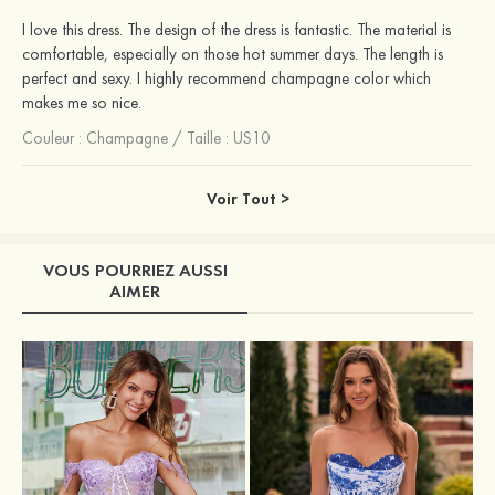
I love this dress. The design of the dress is fantastic. The material is
comfortable, especially on those hot summer days. The length is
perfect and sexy. I highly recommend champagne color which
makes me so nice.
Couleur :
Champagne
/
Taille : US10
Voir Tout >
VOUS POURRIEZ AUSSI
AIMER