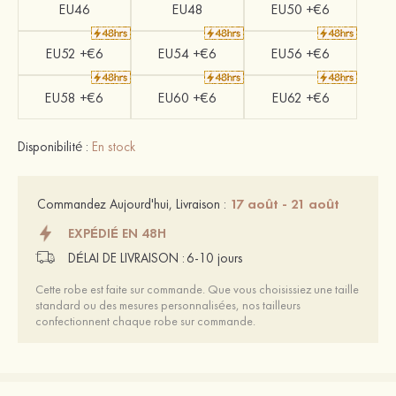
EU46
EU48
EU50 +€6
EU52 +€6
EU54 +€6
EU56 +€6
EU58 +€6
EU60 +€6
EU62 +€6
Disponibilité :
En stock
17 août - 21 août
Commandez Aujourd'hui, Livraison :
EXPÉDIÉ EN 48H
DÉLAI DE LIVRAISON :
6-10 jours
Cette robe est faite sur commande. Que vous choisissiez une taille
standard ou des mesures personnalisées, nos tailleurs
confectionnent chaque robe sur commande.