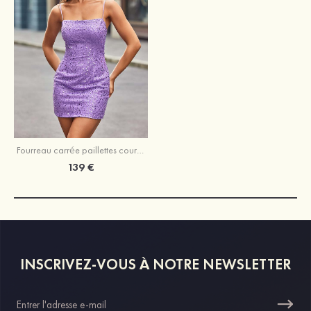
Fourreau carrée paillettes courte/mini robe de fête de la rentrée
139 €
INSCRIVEZ-VOUS À NOTRE NEWSLETTER