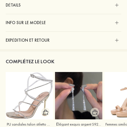
DÉTAILS
INFO SUR LE MODÈLE
EXPÉDITION ET RETOUR
COMPLÉTEZ LE LOOK
PU sandales talon stiletto outdoor chaussures de mode
Élégant exquis argent S925 zircon boucles d'oreilles