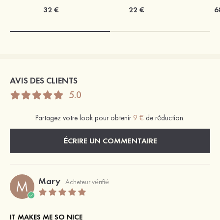
32 €
22 €
6
AVIS DES CLIENTS
5.0
Partagez votre look pour obtenir
9 €
de réduction.
ÉCRIRE UN COMMENTAIRE
Mary
M
Acheteur vérifié
IT MAKES ME SO NICE