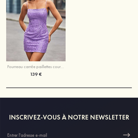
Fourreau carrée paillettes courte/mini robe de fête de la rentrée
139 €
INSCRIVEZ-VOUS À NOTRE NEWSLETTER