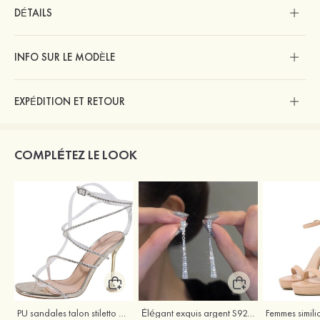
DÉTAILS
INFO SUR LE MODÈLE
EXPÉDITION ET RETOUR
COMPLÉTEZ LE LOOK
PU sandales talon stiletto outdoor chaussures de mode
Élégant exquis argent S925 zircon boucles d'oreilles