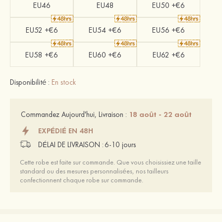
EU46
EU48
EU50 +€6
EU52 +€6
EU54 +€6
EU56 +€6
EU58 +€6
EU60 +€6
EU62 +€6
Disponibilité :
En stock
18 août - 22 août
Commandez Aujourd'hui, Livraison :
EXPÉDIÉ EN 48H
DÉLAI DE LIVRAISON :
6-10 jours
Cette robe est faite sur commande. Que vous choisissiez une taille
standard ou des mesures personnalisées, nos tailleurs
confectionnent chaque robe sur commande.