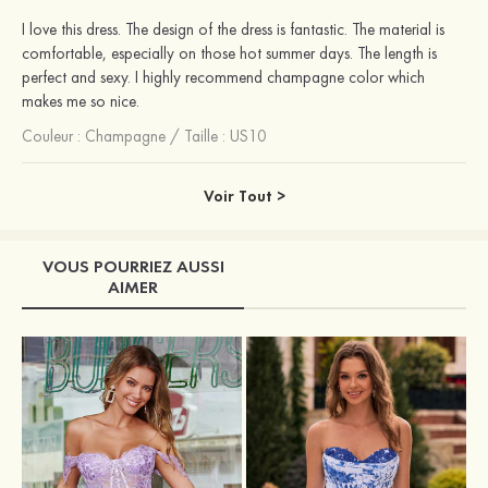
I love this dress. The design of the dress is fantastic. The material is
comfortable, especially on those hot summer days. The length is
perfect and sexy. I highly recommend champagne color which
makes me so nice.
Couleur :
Champagne
/
Taille : US10
Voir Tout >
VOUS POURRIEZ AUSSI
AIMER