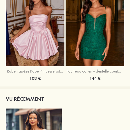
Robe trapèze Robe Princesse satin sans manches courte/mini robe de fête de la rentrée
Fourreau col en v dentelle courte/mini robe de fête de la rentré avec perles
108 €
144 €
VU RÉCEMMENT