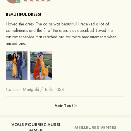
BEAUTIFUL DRESS!
I loved the dress! The color was beautiful! I received a lot of
compliments and the fit of the dress is as described. Loved the
customer service that reached out for more measurements when I
missed one.
Couleur :
Marigold
/
Taille : US4
Voir Tout >
VOUS POURRIEZ AUSSI
MEILLEURES VENTES
AIMER