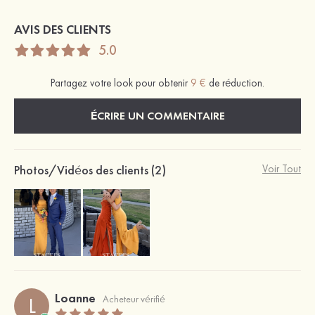
AVIS DES CLIENTS
5.0
Partagez votre look pour obtenir
9 €
de réduction.
ÉCRIRE UN COMMENTAIRE
Photos/Vidéos des clients (2)
Voir Tout
Loanne
L
Acheteur vérifié