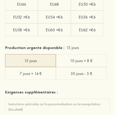
EU46
EU48
EU50 +€6
EU52 +€6
EU54 +€6
EU56 +€6
EU58 +€6
EU60 +€6
EU62 +€6
Production urgente disponible :
15 jours
15 jours
10 jours + 8 €
7 jours + 14 €
30 jours - 5 €
Exigences supplémentaires :