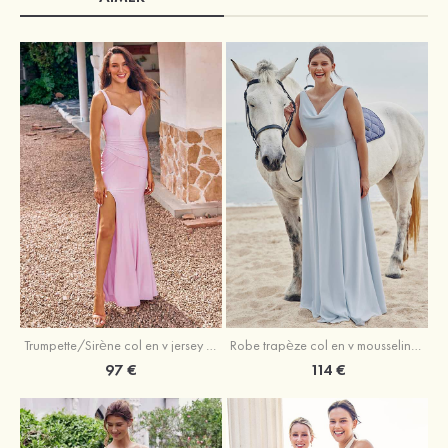
Trumpette/Sirène col en v jersey ras du sol robe de demoiselle d'honneur
Robe trapèze col en v mousseline ras du sol robe de demoiselle d'honneur
97 €
114 €