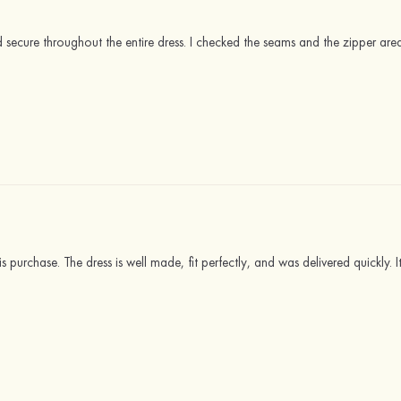
d secure throughout the entire dress. I checked the seams and the zipper area
s purchase. The dress is well made, fit perfectly, and was delivered quickly.