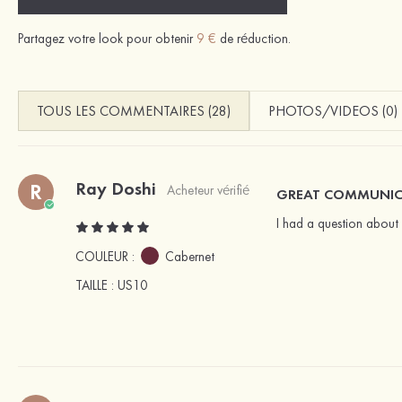
Partagez votre look pour obtenir
9 €
de réduction.
TOUS LES COMMENTAIRES (28)
PHOTOS/VIDEOS (0)
Ray Doshi
R
Acheteur vérifié
GREAT COMMUNIC
I had a question about 
COULEUR :
Cabernet
TAILLE
: US10