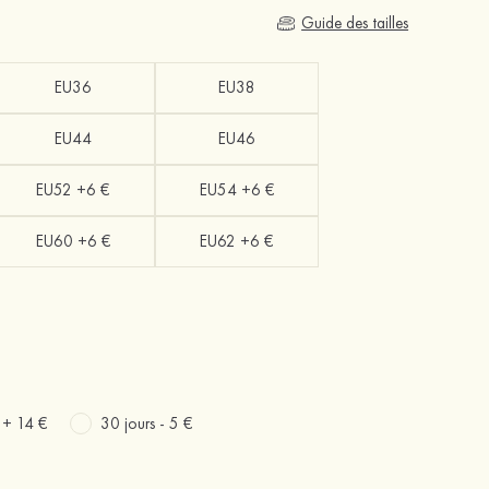
Guide des tailles
EU36
EU38
EU44
EU46
EU52 +6 €
EU54 +6 €
EU60 +6 €
EU62 +6 €
s +
14 €
30 jours -
5 €