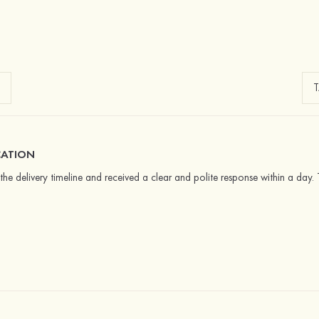
ATION
the delivery timeline and received a clear and polite response within a day. 