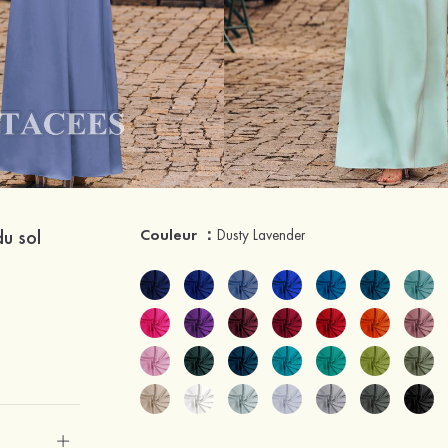
du sol
Couleur ：
Dusty Lavender