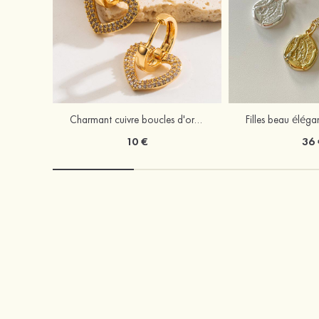
Charmant cuivre boucles d'oreilles avec strass
10 €
36 