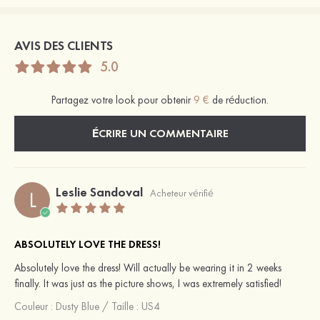
AVIS DES CLIENTS
5.0
Partagez votre look pour obtenir
9 €
de réduction.
ÉCRIRE UN COMMENTAIRE
Leslie Sandoval
L
Acheteur vérifié
ABSOLUTELY LOVE THE DRESS!
Absolutely love the dress! Will actually be wearing it in 2 weeks
finally. It was just as the picture shows, I was extremely satisfied!
Couleur :
Dusty Blue
/
Taille : US4