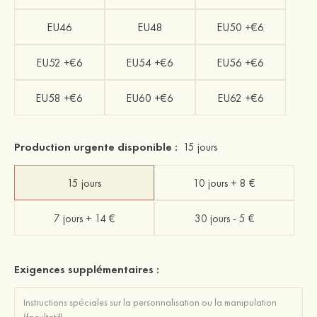
EU46
EU48
EU50 +€6
EU52 +€6
EU54 +€6
EU56 +€6
EU58 +€6
EU60 +€6
EU62 +€6
Production urgente disponible :
15 jours
15 jours
10 jours + 8 €
7 jours + 14 €
30 jours - 5 €
Exigences supplémentaires :