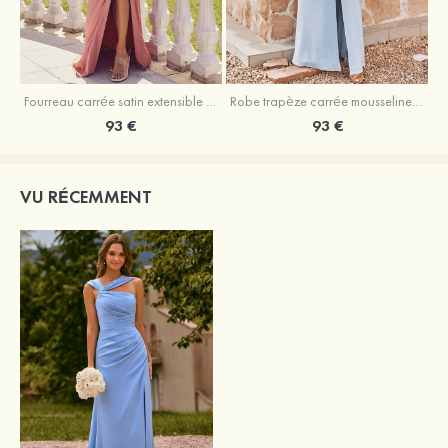
Fourreau carrée satin extensible ras du sol robe de demoiselle d'honneur
Robe trapèze carrée mousseline ras du sol robe de demoiselle d'honneur
93 €
93 €
VU RÉCEMMENT