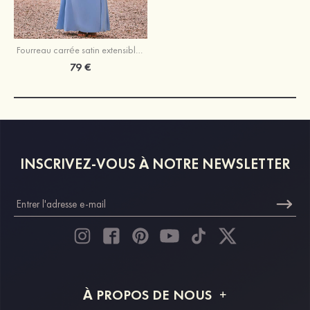
Fourreau carrée satin extensible longueur ras du sol robe de demoiselle d'honneur avec noeud papillon plissé
79 €
INSCRIVEZ-VOUS À NOTRE NEWSLETTER
À PROPOS DE NOUS