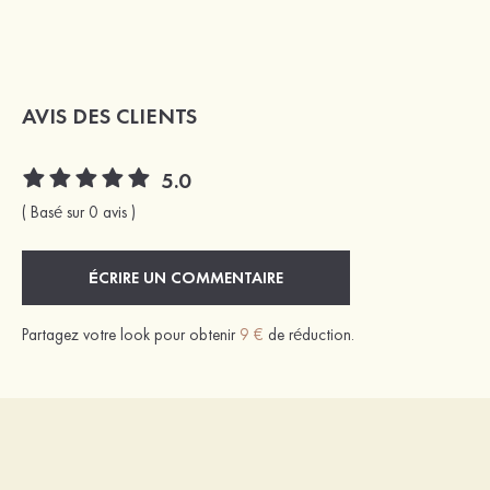
AVIS DES CLIENTS
5.0
( Basé sur 0 avis )
ÉCRIRE UN COMMENTAIRE
Partagez votre look pour obtenir
9 €
de réduction.