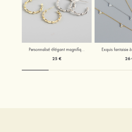
Personnalisé élégant magnifique argent S925 boucles d'oreilles
25 €
26 