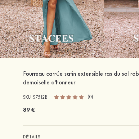
Fourreau carrée satin extensible ras du sol ro
demoiselle d'honneur
(0)
SKU: S7512B
89 €
DÉTAILS