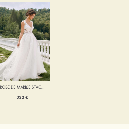
ROBE DE MARIÉE STACEES ALONA
322 €