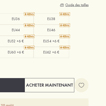
Guide des tailles
EU36
EU38
EU44
EU46
EU52 +6 €
EU54 +6 €
EU60 +6 €
EU62 +6 €
ACHETER MAINTENANT
- 20 août