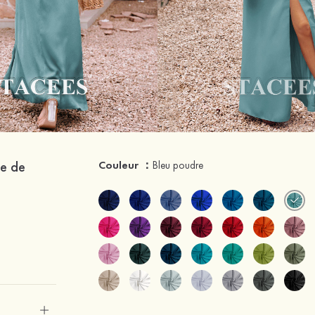
be de
Couleur ：
Bleu poudre