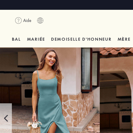
Aide
BAL
MARIÉE
DEMOISELLE D'HONNEUR
MÈRE