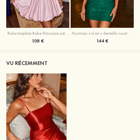
Robe trapèze Robe Princesse satin sans manches courte/mini robe de fête de la rentrée
Fourreau col en v dentelle courte/mini robe de fête de la rentré avec perles
108 €
144 €
VU RÉCEMMENT