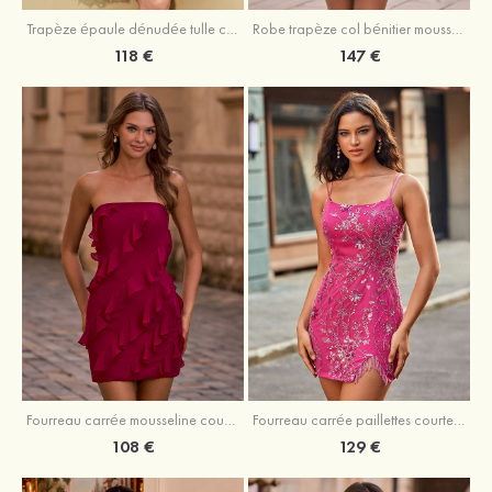
Trapèze épaule dénudée tulle courte/mini robe de fête de la rentrée avec paillettes
Robe trapèze col bénitier mousseline courte/mini robe de fête de la rentrée avec appliqué
118 €
147 €
Fourreau carrée mousseline courte/mini robe de fête de la rentré avec volants
Fourreau carrée paillettes courte/mini robe de fête de la rentrée
108 €
129 €