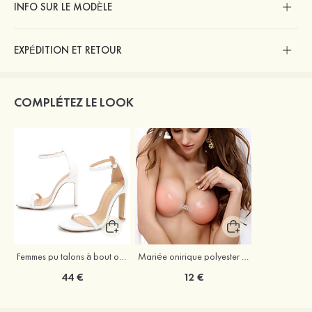
INFO SUR LE MODÈLE
EXPÉDITION ET RETOUR
COMPLÉTEZ LE LOOK
Femmes pu talons à bout ouvert sandales talon stiletto chaussures d'extérieur
Mariée onirique polyester soutien-gorge
44 €
12 €