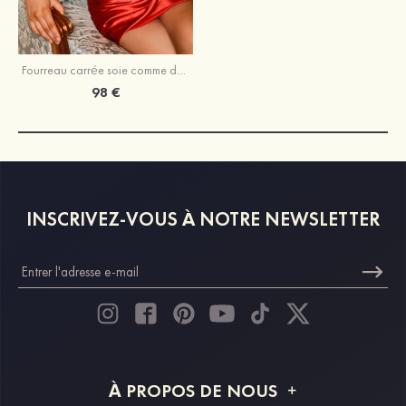
Fourreau carrée soie comme du satin courte/mini robe de fête de la rentrée
98 €
INSCRIVEZ-VOUS À NOTRE NEWSLETTER
À PROPOS DE NOUS