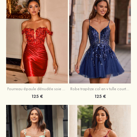
Fourreau épaule dénudée soie comme du satin courte/mini robe de fête de la rentrée
Robe trapèze col en v tulle courte/mini robe de fête de la rentrée avec poches paillettes
125 €
125 €