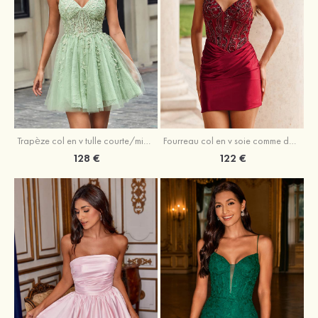
Trapèze col en v tulle courte/mini robe de fête de la rentrée avec perles
Fourreau col en v soie comme du satin courte/mini robe de fête de la rentrée avec paillettes
128 €
122 €