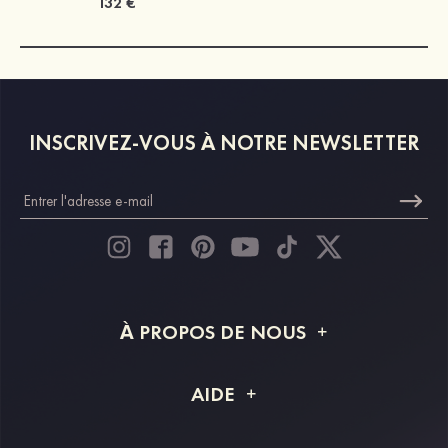
132 €
INSCRIVEZ-VOUS À NOTRE NEWSLETTER
À PROPOS DE NOUS
À propos de STACEES
AIDE
Livraison
FAQ