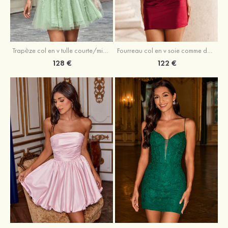
Trapèze col en v tulle courte/mini robe de fête de la rentrée avec perles
Fourreau col en v soie comme du satin courte/mini robe de fête de la rentrée avec paillettes
128 €
122 €