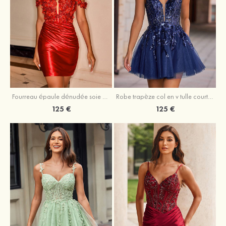
Fourreau épaule dénudée soie comme du satin courte/mini robe de fête de la rentrée
Robe trapèze col en v tulle courte/mini robe de fête de la rentrée avec poches paillettes
125 €
125 €