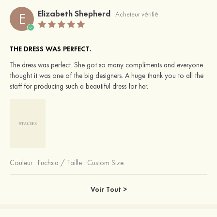
Elizabeth Shepherd
E
Acheteur vérifié
THE DRESS WAS PERFECT.
The dress was perfect. She got so many compliments and everyone
thought it was one of the big designers. A huge thank you to all the
staff for producing such a beautiful dress for her.
Couleur :
Fuchsia
/
Taille : Custom Size
Voir Tout >