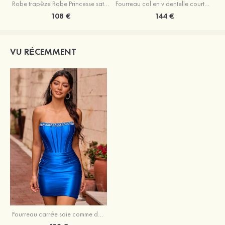
Robe trapèze Robe Princesse satin sans manches courte/mini robe de fête de la rentrée
Fourreau col en v dentelle courte/mini robe de fête de la rentré avec perles
108 €
144 €
VU RÉCEMMENT
Fourreau carrée soie comme du satin courte/mini robe de fête de la rentrée avec perles plissé