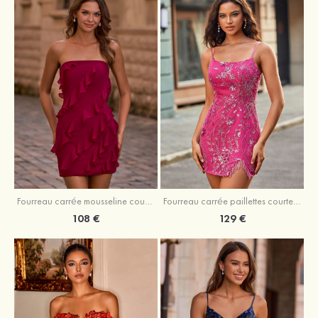
Fourreau carrée mousseline courte/mini robe de fête de la rentré avec volants
Fourreau carrée paillettes courte/mini robe de fête de la rentrée
108 €
129 €