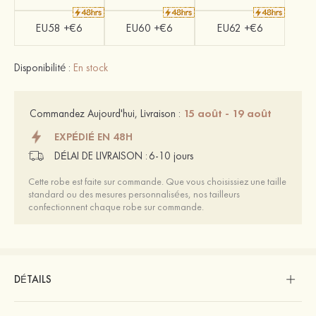
EU58 +€6
EU60 +€6
EU62 +€6
Disponibilité :
En stock
15 août - 19 août
Commandez Aujourd'hui, Livraison :
EXPÉDIÉ EN 48H
DÉLAI DE LIVRAISON :
6-10 jours
Cette robe est faite sur commande. Que vous choisissiez une taille
standard ou des mesures personnalisées, nos tailleurs
confectionnent chaque robe sur commande.
DÉTAILS