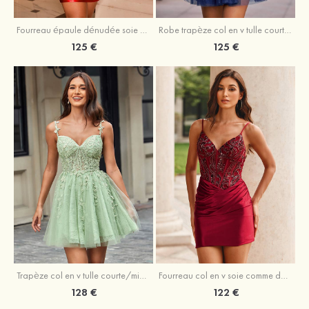
Fourreau épaule dénudée soie comme du satin courte/mini robe de fête de la rentrée
Robe trapèze col en v tulle courte/mini robe de fête de la rentrée avec poches paillettes
125 €
125 €
Trapèze col en v tulle courte/mini robe de fête de la rentrée avec perles
Fourreau col en v soie comme du satin courte/mini robe de fête de la rentrée avec paillettes
128 €
122 €