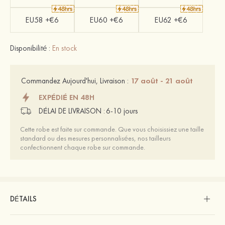
EU58 +€6
EU60 +€6
EU62 +€6
Disponibilité :
En stock
17 août - 21 août
Commandez Aujourd'hui, Livraison :
EXPÉDIÉ EN 48H
DÉLAI DE LIVRAISON :
6-10 jours
Cette robe est faite sur commande. Que vous choisissiez une taille
standard ou des mesures personnalisées, nos tailleurs
confectionnent chaque robe sur commande.
DÉTAILS