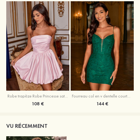
Robe trapèze Robe Princesse satin sans manches courte/mini robe de fête de la rentrée
Fourreau col en v dentelle courte/mini robe de fête de la rentré avec perles
108 €
144 €
VU RÉCEMMENT