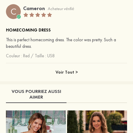
Cameron
C
Acheteur vérifié
HOMECOMING DRESS
This is perfect homecoming dress. The color was pretty. Such a
beautiful dress.
Couleur :
Red
/
Taille : US8
Voir Tout >
VOUS POURRIEZ AUSSI
AIMER