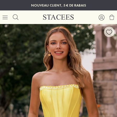
NOUVEAU CLIENT, 5 € DE RABAIS