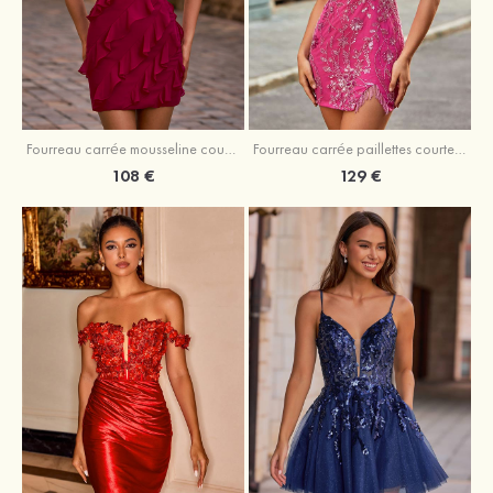
Fourreau carrée mousseline courte/mini robe de fête de la rentré avec volants
Fourreau carrée paillettes courte/mini robe de fête de la rentrée
108 €
129 €