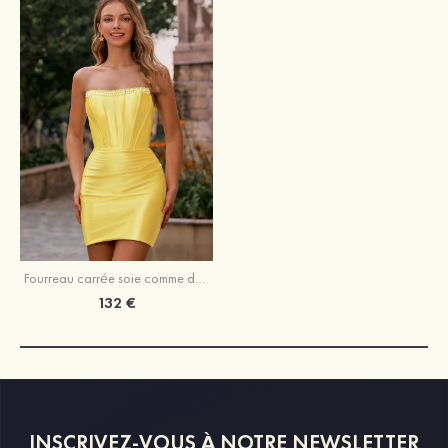
Fourreau carrée soie comme du satin courte/mini robe de fête de la rentré avec perles plissé
132 €
INSCRIVEZ-VOUS À NOTRE NEWSLETTER