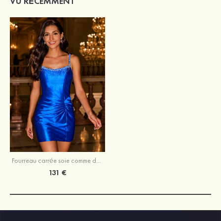
VU RÉCEMMENT
Fourreau carrée soie comme du satin courte/mini robe de fête de la rentré avec perles plissé
131 €