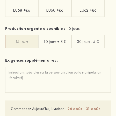
EU58 +€6
EU60 +€6
EU62 +€6
Production urgente disponible :
15 jours
15 jours
10 jours + 8 €
30 jours - 5 €
Exigences supplémentaires :
26 août - 31 août
Commandez Aujourd'hui, Livraison :