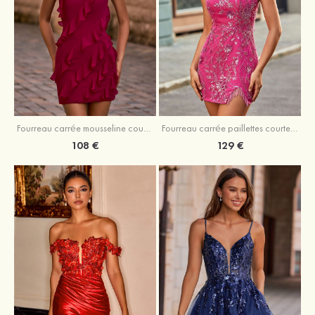
Fourreau carrée mousseline courte/mini robe de fête de la rentré avec volants
Fourreau carrée paillettes courte/mini robe de fête de la rentrée
108 €
129 €