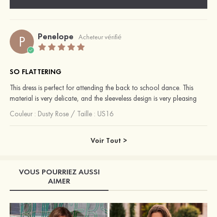
Penelope
P
Acheteur vérifié
SO FLATTERING
This dress is perfect for attending the back to school dance. This
material is very delicate, and the sleeveless design is very pleasing
Couleur :
Dusty Rose
/
Taille : US16
Voir Tout >
VOUS POURRIEZ AUSSI
AIMER