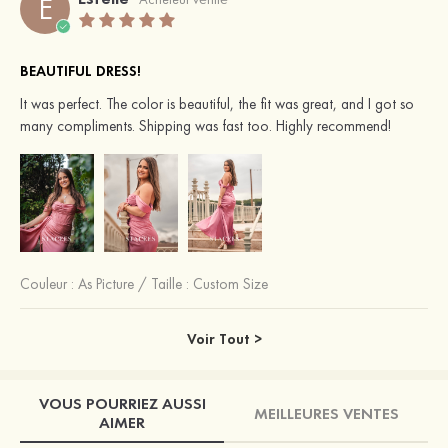
E
BEAUTIFUL DRESS!
It was perfect. The color is beautiful, the fit was great, and I got so
many compliments. Shipping was fast too. Highly recommend!
Couleur :
As Picture
/
Taille : Custom Size
Voir Tout >
VOUS POURRIEZ AUSSI
MEILLEURES VENTES
AIMER