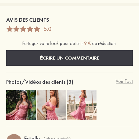
AVIS DES CLIENTS
5.0
Partagez votre look pour obtenir
9 €
de réduction.
ÉCRIRE UN COMMENTAIRE
Photos/Vidéos des clients (3)
Voir Tout
Estelle
Acheteur vérifié