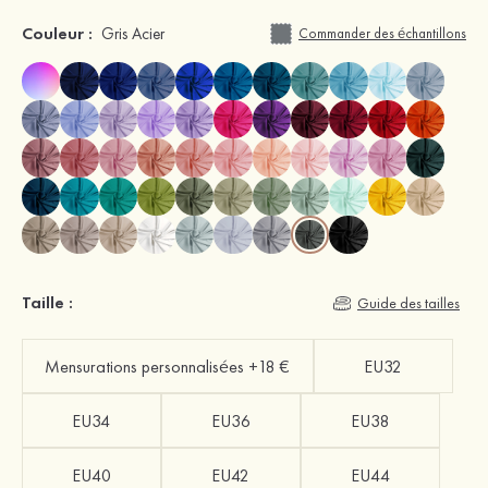
Couleur :
Gris Acier
Commander des échantillons
Taille :
Guide des tailles
Mensurations personnalisées +18 €
EU32
EU34
EU36
EU38
EU40
EU42
EU44