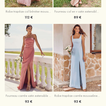
Fourreau col en v satin extensible asymétrique robe de demoiselle d'honneur
Robe trapèze col bénitier mousseline ras du sol robe de demoiselle d'honneur
89 €
112 €
Fourreau carrée satin extensible ras du sol robe de demoiselle d'honneur
Robe trapèze carrée mousseline ras du sol robe de demoiselle d'honneur
93 €
93 €