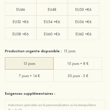
EU46
EU48
EU50 +€6
EU52 +€6
EU54 +€6
EU56 +€6
EU58 +€6
EU60 +€6
EU62 +€6
Production urgente disponible :
15 jours
15 jours
10 jours + 8 €
7 jours + 14 €
30 jours - 5 €
Exigences supplémentaires :