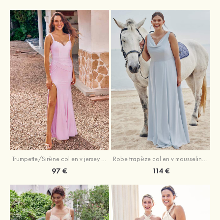
Trumpette/Sirène col en v jersey ras du sol robe de demoiselle d'honneur
Robe trapèze col en v mousseline ras du sol robe de demoiselle d'honneur
97 €
114 €