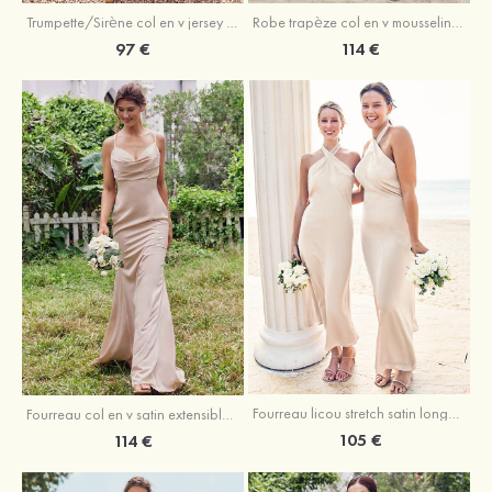
Trumpette/Sirène col en v jersey ras du sol robe de demoiselle d'honneur
Robe trapèze col en v mousseline ras du sol robe de demoiselle d'honneur
97 €
114 €
Fourreau licou stretch satin longueur cheville robe de demoiselle d'honneur
Fourreau col en v satin extensible ras du sol robe de demoiselle d'honneur
105 €
114 €