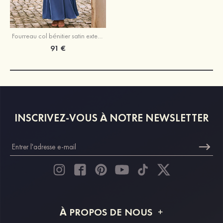
Fourreau col bénitier satin extensible longueur ras du sol robe de demoiselle d'honneur
91 €
INSCRIVEZ-VOUS À NOTRE NEWSLETTER
À PROPOS DE NOUS