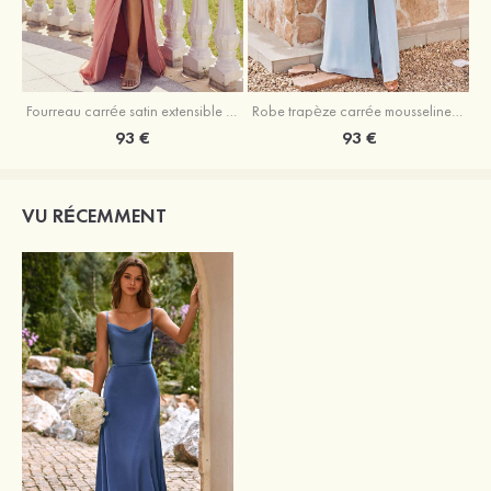
Fourreau carrée satin extensible ras du sol robe de demoiselle d'honneur
Robe trapèze carrée mousseline ras du sol robe de demoiselle d'honneur
93 €
93 €
VU RÉCEMMENT