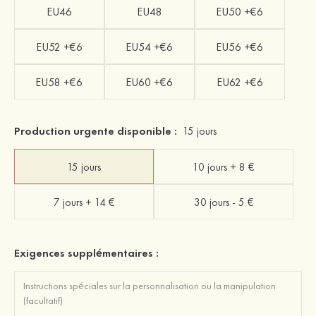
EU46
EU48
EU50 +€6
EU52 +€6
EU54 +€6
EU56 +€6
EU58 +€6
EU60 +€6
EU62 +€6
Production urgente disponible :
15 jours
15 jours
10 jours + 8 €
7 jours + 14 €
30 jours - 5 €
Exigences supplémentaires :