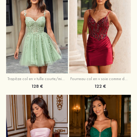
Trapèze col en v tulle courte/mini robe de fête de la rentrée avec perles
Fourreau col en v soie comme du satin courte/mini robe de fête de la rentrée avec paillettes
128 €
122 €