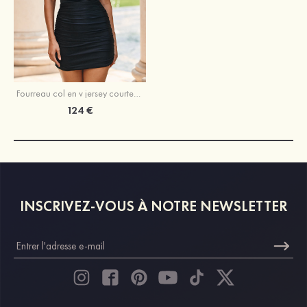
Fourreau col en v jersey courte/mini robe de fête de la rentrée
124 €
INSCRIVEZ-VOUS À NOTRE NEWSLETTER