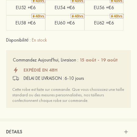
EU52 +€6
EU54 +€6
EU56 +€6
EU58 +€6
EU60 +€6
EU62 +€6
Disponibilité :
En stock
15 août - 19 août
Commandez Aujourd'hui, Livraison :
EXPÉDIÉ EN 48H
DÉLAI DE LIVRAISON :
6-10 jours
Cette robe est faite sur commande. Que vous choisissiez une taille
standard ou des mesures personnalisées, nos tailleurs
confectionnent chaque robe sur commande.
DÉTAILS