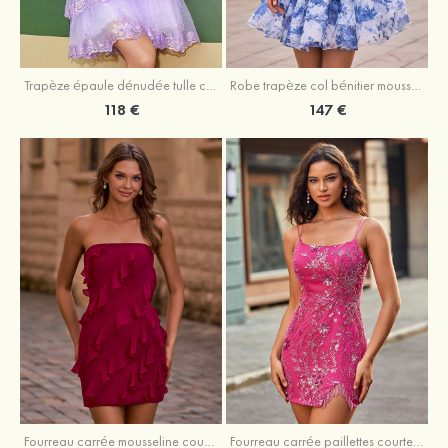
Trapèze épaule dénudée tulle courte/mini robe de fête de la rentrée avec paillettes
Robe trapèze col bénitier mousseline courte/mini robe de fête de la rentrée avec appliqué
118 €
147 €
Fourreau carrée mousseline courte/mini robe de fête de la rentré avec volants
Fourreau carrée paillettes courte/mini robe de fête de la rentrée