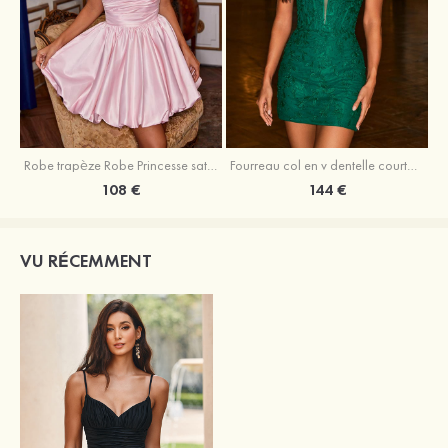
Robe trapèze Robe Princesse satin sans manches courte/mini robe de fête de la rentrée
Fourreau col en v dentelle courte/mini robe de fête de la rentré avec perles
108 €
144 €
VU RÉCEMMENT