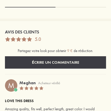
AVIS DES CLIENTS
5.0
Partagez votre look pour obtenir
9 €
de réduction.
ÉCRIRE UN COMMENTAIRE
Meghan
M
Acheteur vérifié
LOVE THIS DRESS
Amazing quality, fits well, perfect length, great color. I would