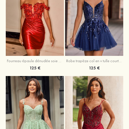
Fourreau épaule dénudée soie comme du satin courte/mini robe de fête de la rentrée
Robe trapèze col en v tulle courte/mini robe de fête de la rentrée avec poches paillettes
125 €
125 €