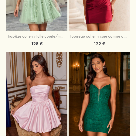
Trapèze col en v tulle courte/mini robe de fête de la rentrée avec perles
Fourreau col en v soie comme du satin courte/mini robe de fête de la rentrée avec paillettes
128 €
122 €