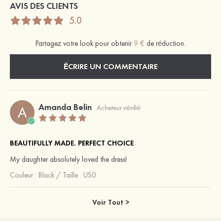
AVIS DES CLIENTS
5.0
Partagez votre look pour obtenir
9 €
de réduction.
ÉCRIRE UN COMMENTAIRE
Amanda Belin
A
Acheteur vérifié
BEAUTIFULLY MADE. PERFECT CHOICE
My daughter absolutely loved the dress!
Couleur :
Black
/
Taille : US0
Voir Tout >