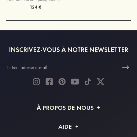
124 €
INSCRIVEZ-VOUS À NOTRE NEWSLETTER
À PROPOS DE NOUS
À propos de STACEES
AIDE
Livraison