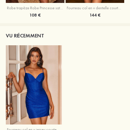
Robe trapèze Robe Princesse satin sans manches courte/mini robe de fête de la rentrée
Fourreau col en v dentelle courte/mini robe de fête de la rentré avec perles
108 €
144 €
VU RÉCEMMENT
Fourreau col en v jersey courte/mini robe de fête de la rentrée avec paillettes