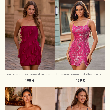
Fourreau carrée mousseline courte/mini robe de fête de la rentré avec volants
Fourreau carrée paillettes courte/mini robe de fête de la rentrée
108 €
129 €