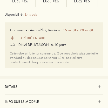
EU58 +€6
EU60 +€6
EU62 +€6
Disponibilité :
En stock
16 août - 20 août
Commandez Aujourd'hui, Livraison :
EXPÉDIÉ EN 48H
DÉLAI DE LIVRAISON :
6-10 jours
Cette robe est faite sur commande. Que vous choisissiez une taille
standard ou des mesures personnalisées, nos tailleurs
confectionnent chaque robe sur commande.
DÉTAILS
INFO SUR LE MODÈLE