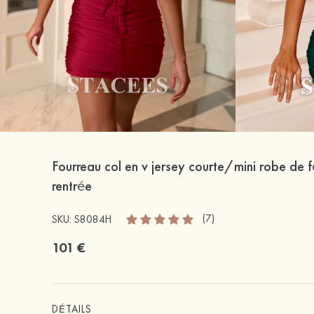
Fourreau col en v jersey courte/mini robe de f
rentrée
(7)
SKU: S8084H
101 €
DÉTAILS