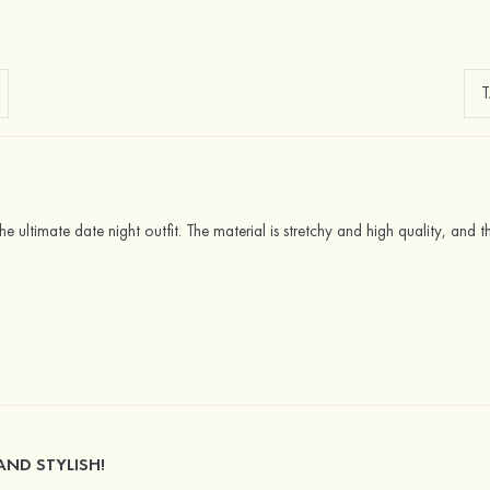
s the ultimate date night outfit. The material is stretchy and high quality, and t
AND STYLISH!