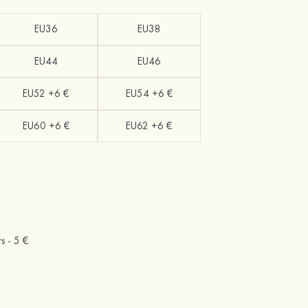
EU36
EU38
EU44
EU46
EU52 +6 €
EU54 +6 €
EU60 +6 €
EU62 +6 €
rs -
5 €