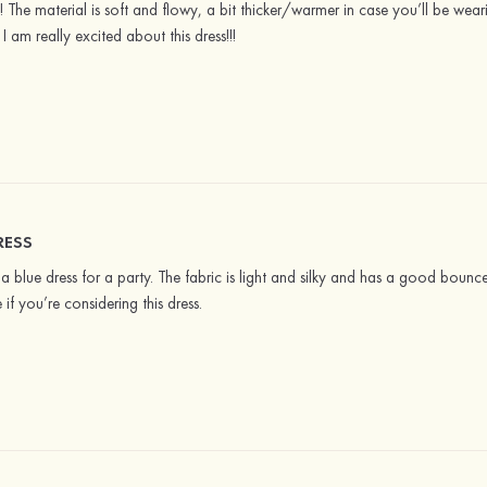
! The material is soft and flowy, a bit thicker/warmer in case you’ll be wea
 am really excited about this dress!!!
RESS
ed a blue dress for a party. The fabric is light and silky and has a good bounce
if you’re considering this dress.