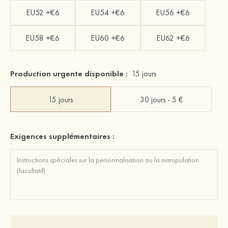
EU52 +€6
EU54 +€6
EU56 +€6
EU58 +€6
EU60 +€6
EU62 +€6
Production urgente disponible :
15 jours
15 jours
30 jours - 5 €
Exigences supplémentaires :