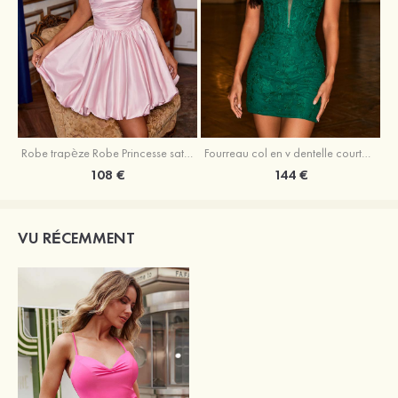
Robe trapèze Robe Princesse satin sans manches courte/mini robe de fête de la rentrée
Fourreau col en v dentelle courte/mini robe de fête de la rentré avec perles
108 €
144 €
VU RÉCEMMENT