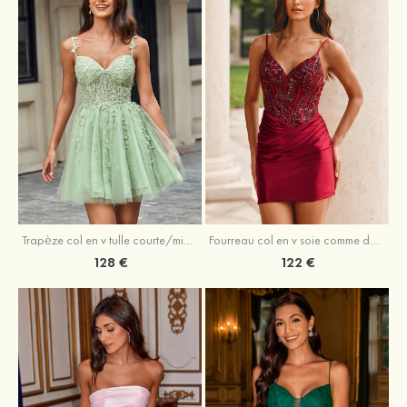
Trapèze col en v tulle courte/mini robe de fête de la rentrée avec perles
Fourreau col en v soie comme du satin courte/mini robe de fête de la rentrée avec paillettes
128 €
122 €