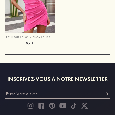
Fourreau col en v jersey courte/mini robe de fête de la rentrée avec fendue
97 €
INSCRIVEZ-VOUS À NOTRE NEWSLETTER