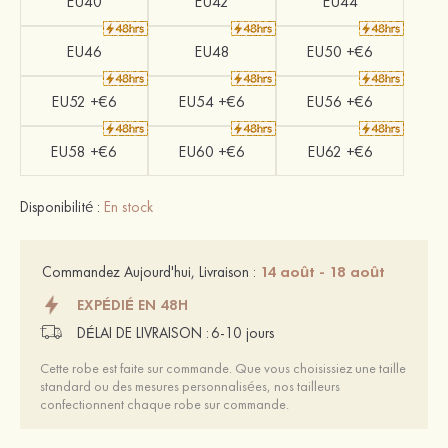
EU40
EU42
EU44
EU46
EU48
EU50 +€6
EU52 +€6
EU54 +€6
EU56 +€6
EU58 +€6
EU60 +€6
EU62 +€6
Disponibilité :
En stock
14 août - 18 août
Commandez Aujourd'hui, Livraison :
EXPÉDIÉ EN 48H
DÉLAI DE LIVRAISON :
6-10 jours
Cette robe est faite sur commande. Que vous choisissiez une taille
standard ou des mesures personnalisées, nos tailleurs
confectionnent chaque robe sur commande.