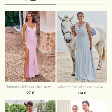
Trumpette/Sirène col en v jersey ras du sol robe de demoiselle d'honneur
Robe trapèze col en v mousseline ras du sol robe de demoiselle d'honneur
97 €
114 €