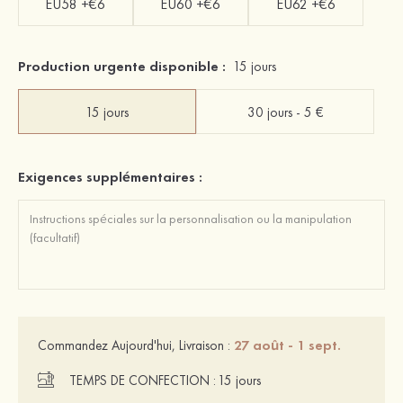
EU58 +€6
EU60 +€6
EU62 +€6
Production urgente disponible :
15 jours
15 jours
30 jours - 5 €
Exigences supplémentaires :
27 août - 1 sept.
Commandez Aujourd'hui, Livraison :
TEMPS DE CONFECTION :
15 jours