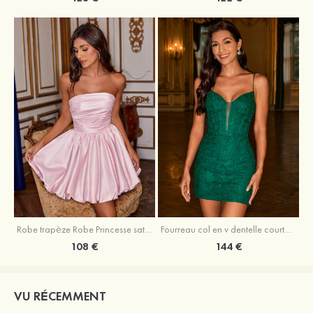
Robe trapèze Robe Princesse satin sans manches courte/mini robe de fête de la rentrée
Fourreau col en v dentelle courte/mini robe de fête de la rentré avec perles
108 €
144 €
VU RÉCEMMENT