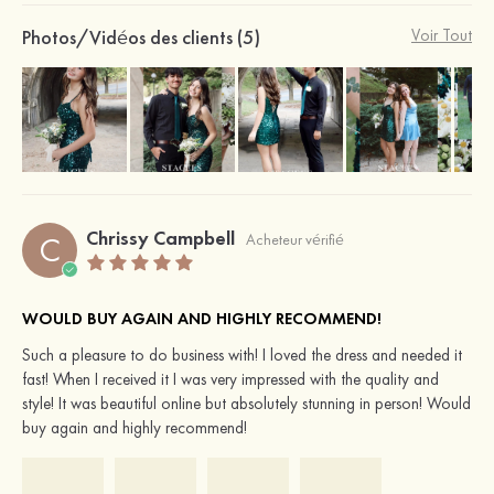
Photos/Vidéos des clients (5)
Voir Tout
Chrissy Campbell
C
Acheteur vérifié
WOULD BUY AGAIN AND HIGHLY RECOMMEND!
Such a pleasure to do business with! I loved the dress and needed it
fast! When I received it I was very impressed with the quality and
style! It was beautiful online but absolutely stunning in person! Would
buy again and highly recommend!