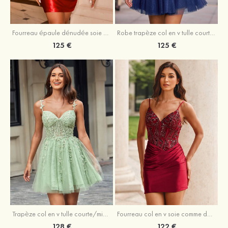
Fourreau épaule dénudée soie comme du satin courte/mini robe de fête de la rentrée
Robe trapèze col en v tulle courte/mini robe de fête de la rentrée avec poches paillettes
125 €
125 €
Trapèze col en v tulle courte/mini robe de fête de la rentrée avec perles
Fourreau col en v soie comme du satin courte/mini robe de fête de la rentrée avec paillettes
128 €
122 €