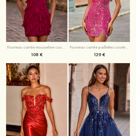
Fourreau carrée mousseline courte/mini robe de fête de la rentré avec volants
Fourreau carrée paillettes courte/mini robe de fête de la rentrée
108 €
129 €