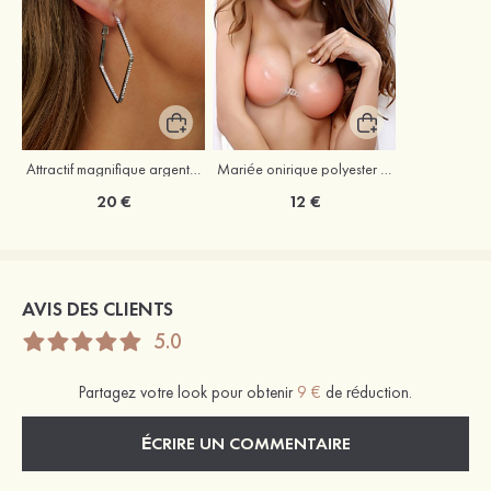
Attractif magnifique argent s925 zircon boucles d'oreilles
Mariée onirique polyester soutien-gorge
20 €
12 €
AVIS DES CLIENTS
5.0
Partagez votre look pour obtenir
9 €
de réduction.
ÉCRIRE UN COMMENTAIRE