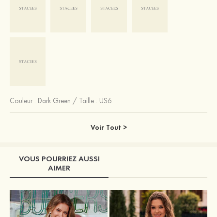
Couleur :
Dark Green
/
Taille : US6
Voir Tout >
VOUS POURRIEZ AUSSI
AIMER