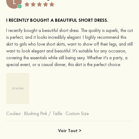
L
I RECENTLY BOUGHT A BEAUTIFUL SHORT DRESS.
I recently bought a beautiful short dress. The quality is superb, the cut
is perfect, and it looks incredibly elegant. I highly recommend this
skirt to girls who love short skirts, want to show off their legs, and still
want to look elegant and beautiful. It's suitable for any occasion,
covering the essentials while still being sexy. Whether it's a party, a
special event, or a casual dinner, this skirt is the perfect choice.
Couleur :
Blushing Pink
/
Taille : Custom Size
Voir Tout >