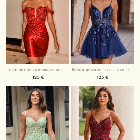
Fourreau épaule dénudée soie comme du satin courte/mini robe de fête de la rentrée
Robe trapèze col en v tulle courte/mini robe de fête de la rentrée avec poches paillettes
125 €
125 €