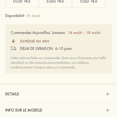
EU58 +€6
EU60 +€6
EU62 +€6
Disponibilité :
En stock
14 août - 18 août
Commandez Aujourd'hui, Livraison :
EXPÉDIÉ EN 48H
DÉLAI DE LIVRAISON :
6-10 jours
Cette robe est faite sur commande. Que vous choisissiez une taille
standard ou des mesures personnalisées, nos tailleurs
confectionnent chaque robe sur commande.
DÉTAILS
INFO SUR LE MODÈLE