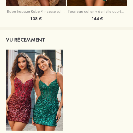
Robe trapèze Robe Princesse satin sans manches courte/mini robe de fête de la rentrée
Fourreau col en v dentelle courte/mini robe de fête de la rentré avec perles
108 €
144 €
VU RÉCEMMENT