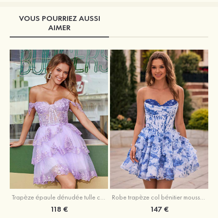
VOUS POURRIEZ AUSSI
AIMER
Trapèze épaule dénudée tulle courte/mini robe de fête de la rentrée avec paillettes
Robe trapèze col bénitier mousseline courte/mini robe de fête de la rentrée avec appliqué
118 €
147 €