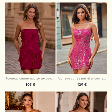
Fourreau carrée mousseline courte/mini robe de fête de la rentré avec volants
Fourreau carrée paillettes courte/mini robe de fête de la rentrée
108 €
129 €