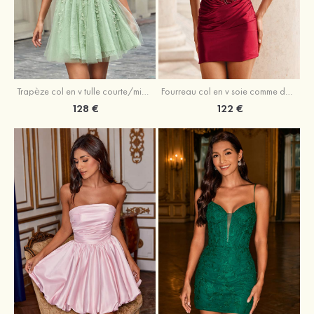
Trapèze col en v tulle courte/mini robe de fête de la rentrée avec perles
Fourreau col en v soie comme du satin courte/mini robe de fête de la rentrée avec paillettes
128 €
122 €