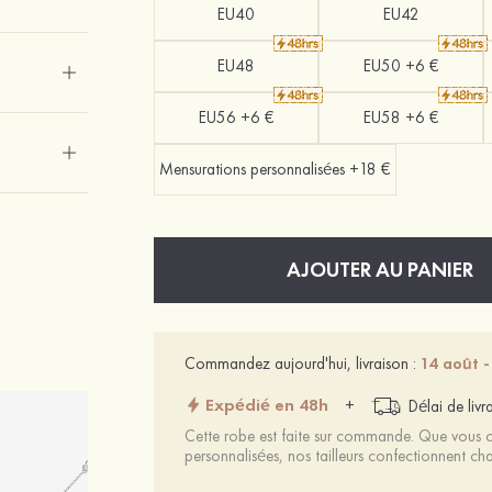
EU40
EU42
EU48
EU50 +6 €
EU56 +6 €
EU58 +6 €
Mensurations personnalisées +18 €
AJOUTER AU PANIER
Commandez aujourd'hui, livraison :
14 août -
Expédié en 48h
+
Délai de livr
Cette robe est faite sur commande. Que vous ch
personnalisées, nos tailleurs confectionnent 