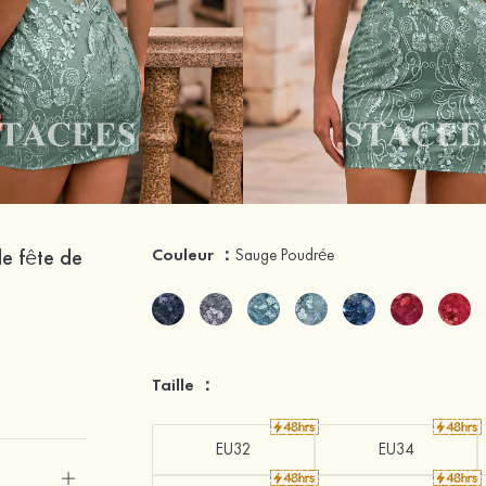
de fête de
Couleur ：
Sauge Poudrée
Taille ：
EU32
EU34