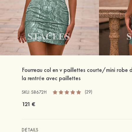
Fourreau col en v paillettes courte/mini robe 
la rentrée avec paillettes
(29)
SKU: S8672H
121 €
DÉTAILS