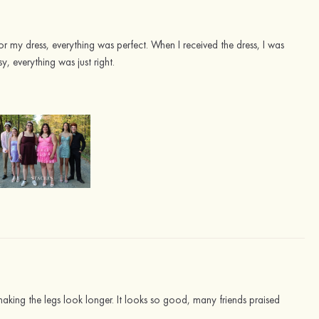
or my dress, everything was perfect. When I received the dress, I was
y, everything was just right.
making the legs look longer. It looks so good, many friends praised