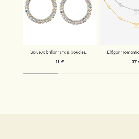
Luxueux brillant strass boucles d'oreilles
11 €
37 