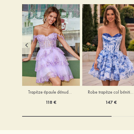
Trapèze épaule dénudée tulle courte/mini robe de fête de la rentrée avec paillettes
Robe trapèze col bénitier mousseline courte/mini robe de fête de la rentrée avec appliqué
118 €
147 €