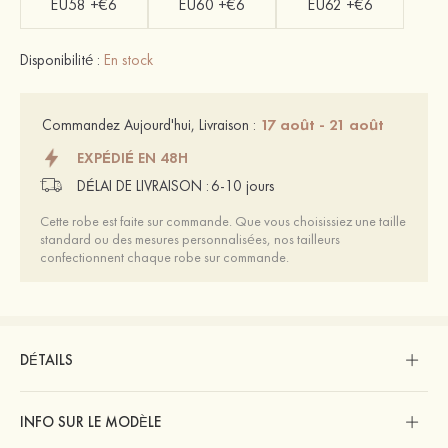
EU58 +€6
EU60 +€6
EU62 +€6
Disponibilité :
En stock
17 août - 21 août
Commandez Aujourd'hui, Livraison :
EXPÉDIÉ EN 48H
DÉLAI DE LIVRAISON :
6-10 jours
Cette robe est faite sur commande. Que vous choisissiez une taille
standard ou des mesures personnalisées, nos tailleurs
confectionnent chaque robe sur commande.
DÉTAILS
INFO SUR LE MODÈLE