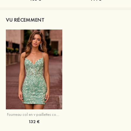
VU RÉCEMMENT
Fourreau col en v paillettes courte/mini robe de fête de la rentrée avec fendue paillettes
132 €