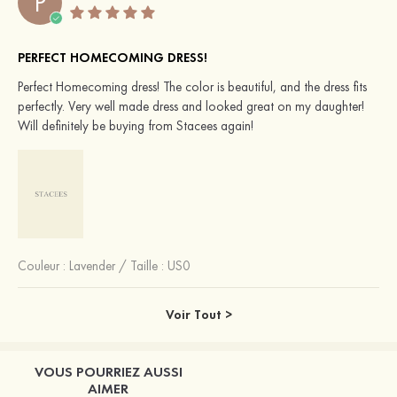
P
PERFECT HOMECOMING DRESS!
Perfect Homecoming dress! The color is beautiful, and the dress fits
perfectly. Very well made dress and looked great on my daughter!
Will definitely be buying from Stacees again!
Couleur :
Lavender
/
Taille : US0
Voir Tout >
VOUS POURRIEZ AUSSI
AIMER