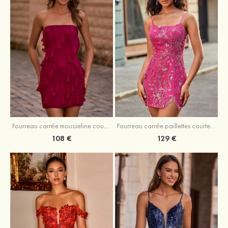
Fourreau carrée mousseline courte/mini robe de fête de la rentré avec volants
Fourreau carrée paillettes courte/mini robe de fête de la rentrée
108 €
129 €