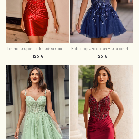
Fourreau épaule dénudée soie comme du satin courte/mini robe de fête de la rentrée
Robe trapèze col en v tulle courte/mini robe de fête de la rentrée avec poches paillettes
125 €
125 €