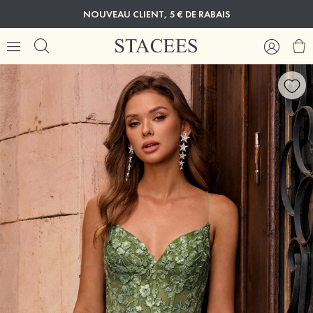
NOUVEAU CLIENT, 5 € DE RABAIS