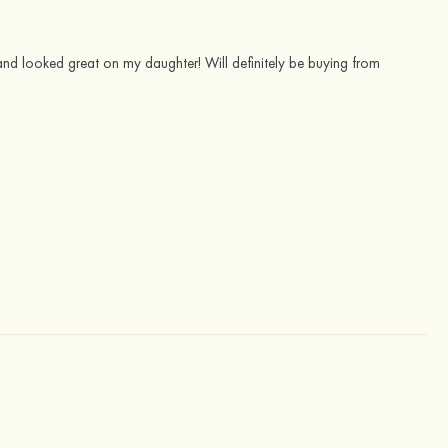
s and looked great on my daughter! Will definitely be buying from