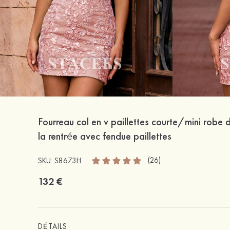
Fourreau col en v paillettes courte/mini robe 
la rentrée avec fendue paillettes
(26)
SKU: S8673H
132 €
DÉTAILS