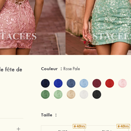
de fête de
Couleur ：
Rose Pale
Taille ：