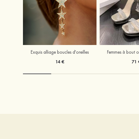
Exquis alliage boucles d'oreilles
14 €
71 