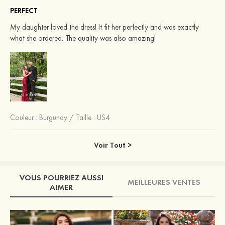
PERFECT
My daughter loved the dress! It fit her perfectly and was exactly
what she ordered. The quality was also amazing!
Couleur :
Burgundy
/
Taille : US4
Voir Tout >
VOUS POURRIEZ AUSSI
MEILLEURES VENTES
AIMER