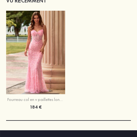
VU RÉCEMMENT
Fourreau col en v paillettes longueur ras du sol robe de bal avec perles
184 €