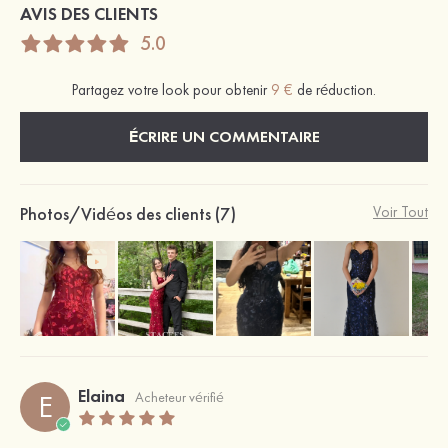
AVIS DES CLIENTS
5.0
Partagez votre look pour obtenir
9 €
de réduction.
ÉCRIRE UN COMMENTAIRE
Photos/Vidéos des clients (7)
Voir Tout
Elaina
E
Acheteur vérifié