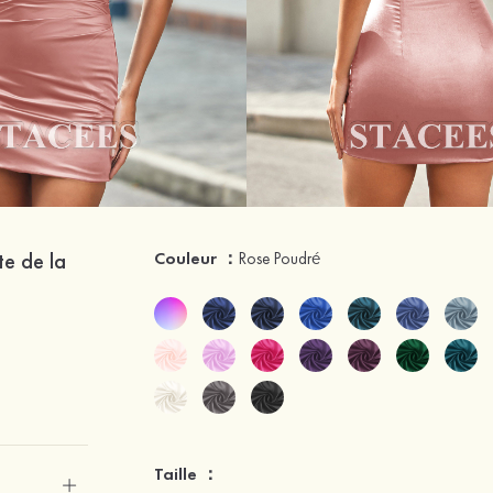
te de la
Couleur ：
Rose Poudré
Taille ：