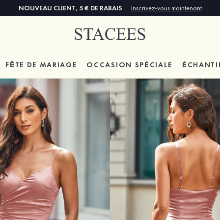
NOUVEAU CLIENT, 5 € DE RABAIS
Inscrivez-vous maintenant
FÊTE DE MARIAGE
OCCASION SPÉCIALE
ÉCHANTI