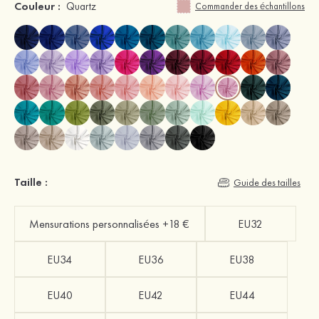
Couleur :
Quartz
Commander des échantillons
Taille :
Guide des tailles
Mensurations personnalisées +18 €
EU32
EU34
EU36
EU38
EU40
EU42
EU44