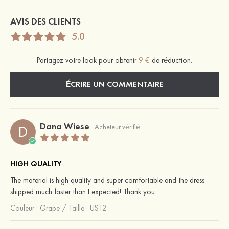
AVIS DES CLIENTS
5.0
Partagez votre look pour obtenir
9 €
de réduction.
ÉCRIRE UN COMMENTAIRE
Dana Wiese
D
Acheteur vérifié
HIGH QUALITY
The material is high quality and super comfortable and the dress
shipped much faster than I expected! Thank you
Couleur :
Grape
/
Taille : US12