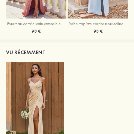
Fourreau carrée satin extensible ras du sol robe de demoiselle d'honneur
Robe trapèze carrée mousseline ras du sol robe de demoiselle d'honneur
93 €
93 €
VU RÉCEMMENT