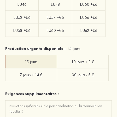
EU46
EU48
EU50 +€6
EU52 +€6
EU54 +€6
EU56 +€6
EU58 +€6
EU60 +€6
EU62 +€6
Production urgente disponible :
15 jours
15 jours
10 jours + 8 €
7 jours + 14 €
30 jours - 5 €
Exigences supplémentaires :