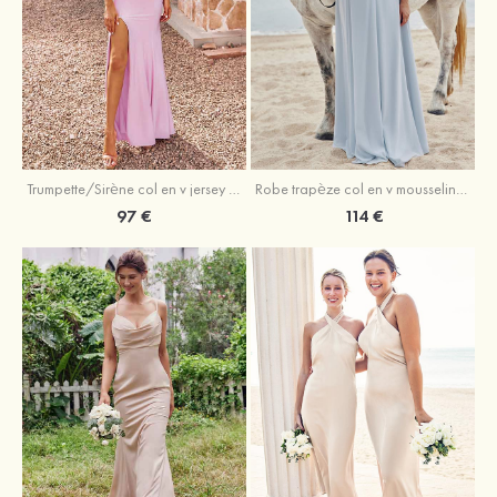
Trumpette/Sirène col en v jersey ras du sol robe de demoiselle d'honneur
Robe trapèze col en v mousseline ras du sol robe de demoiselle d'honneur
97 €
114 €