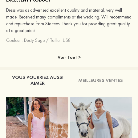
EXCELLENT PRODUCT
Dress was as advertised excellent quality and material, very well
made. Received many compliments at the wedding. Will recommend
and repurchase from Stacees. Thank you for providing great quality
at a great price!
Couleur :
Dusty Sage
/
Taille : US8
Voir Tout >
VOUS POURRIEZ AUSSI
MEILLEURES VENTES
AIMER