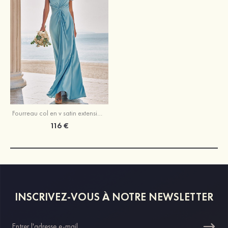
Fourreau col en v satin extensible ras du sol robe de demoiselle d'honneur
116 €
INSCRIVEZ-VOUS À NOTRE NEWSLETTER