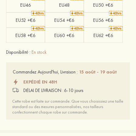
EU46
EU48
EU50 +€6
EU52 +€6
EU54 +€6
EU56 +€6
EU58 +€6
EU60 +€6
EU62 +€6
Disponibilité :
En stock
15 août - 19 août
Commandez Aujourd'hui, Livraison :
EXPÉDIÉ EN 48H
DÉLAI DE LIVRAISON :
6-10 jours
Cette robe est faite sur commande. Que vous choisissiez une taille
standard ou des mesures personnalisées, nos tailleurs
confectionnent chaque robe sur commande.