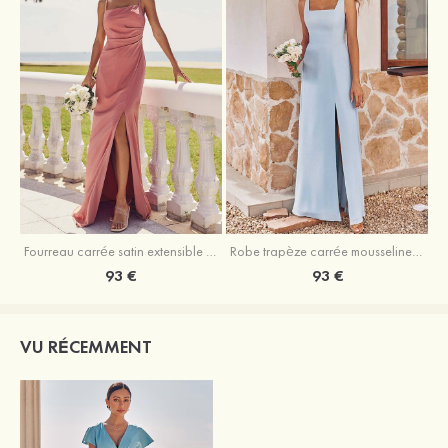
Fourreau carrée satin extensible ras du sol robe de demoiselle d'honneur
Robe trapèze carrée mousseline ras du sol robe de demoiselle d'honneur
93 €
93 €
VU RÉCEMMENT