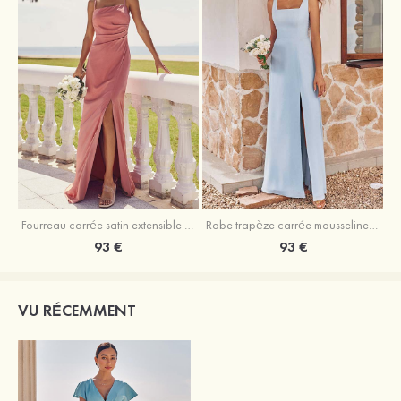
Fourreau carrée satin extensible ras du sol robe de demoiselle d'honneur
Robe trapèze carrée mousseline ras du sol robe de demoiselle d'honneur
93 €
93 €
VU RÉCEMMENT