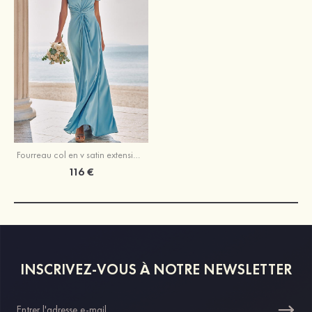
Fourreau col en v satin extensible ras du sol robe de demoiselle d'honneur
116 €
INSCRIVEZ-VOUS À NOTRE NEWSLETTER