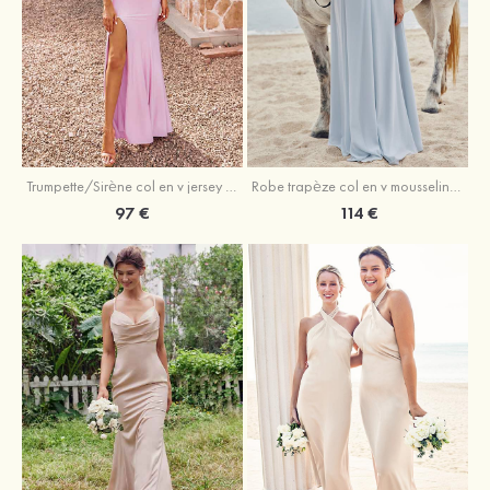
Trumpette/Sirène col en v jersey ras du sol robe de demoiselle d'honneur
Robe trapèze col en v mousseline ras du sol robe de demoiselle d'honneur
97 €
114 €