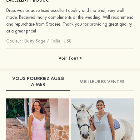
EXCELLENT PRODUCT
Dress was as advertised excellent quality and material, very well
made. Received many compliments at the wedding. Will recommend
and repurchase from Stacees. Thank you for providing great quality
at a great price!
Couleur :
Dusty Sage
/
Taille : US8
Voir Tout >
VOUS POURRIEZ AUSSI
MEILLEURES VENTES
AIMER