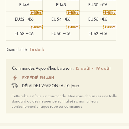
EU46
EU48
EU50 +€6
EU52 +€6
EU54 +€6
EU56 +€6
EU58 +€6
EU60 +€6
EU62 +€6
Disponibilité :
En stock
15 août - 19 août
Commandez Aujourd'hui, Livraison :
EXPÉDIÉ EN 48H
DÉLAI DE LIVRAISON :
6-10 jours
Cette robe est faite sur commande. Que vous choisissiez une taille
standard ou des mesures personnalisées, nos tailleurs
confectionnent chaque robe sur commande.