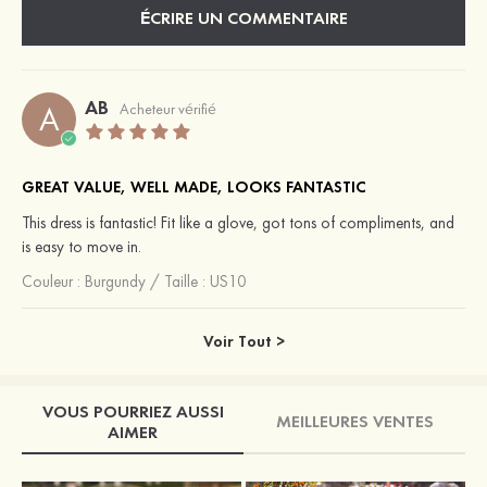
ÉCRIRE UN COMMENTAIRE
AB
A
Acheteur vérifié
GREAT VALUE, WELL MADE, LOOKS FANTASTIC
This dress is fantastic! Fit like a glove, got tons of compliments, and
is easy to move in.
Couleur :
Burgundy
/
Taille : US10
Voir Tout >
VOUS POURRIEZ AUSSI
MEILLEURES VENTES
AIMER