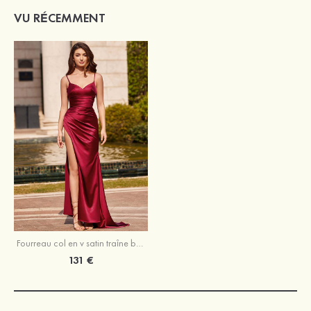
VU RÉCEMMENT
Fourreau col en v satin traîne balayage robe de bal
131 €