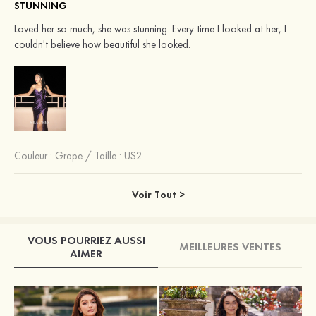
STUNNING
Loved her so much, she was stunning. Every time I looked at her, I
couldn't believe how beautiful she looked.
Couleur :
Grape
/
Taille : US2
Voir Tout >
VOUS POURRIEZ AUSSI
MEILLEURES VENTES
AIMER