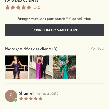
AVIS DES CLIENTS
5.0
Partagez votre look pour obtenir
9 €
de réduction.
ÉCRIRE UN COMMENTAIRE
Photos/Vidéos des clients (3)
Voir Tout
Shantell
S
Acheteur vérifié