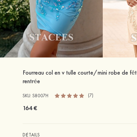
Fourreau col en v tulle courte/mini robe de fêt
rentrée
(7)
SKU: S8007H
164 €
DÉTAILS