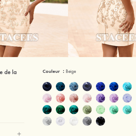
e de la
Couleur ：
Beige