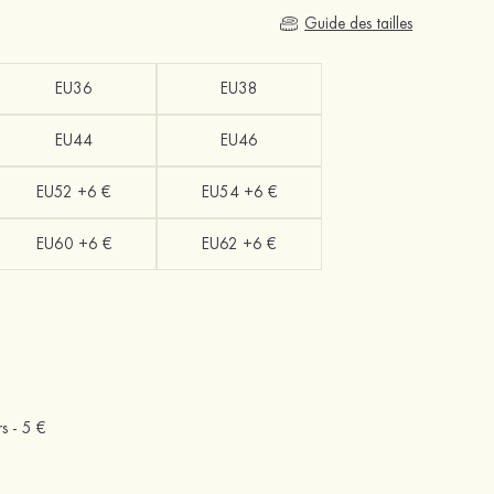
Guide des tailles
EU36
EU38
EU44
EU46
EU52 +6 €
EU54 +6 €
EU60 +6 €
EU62 +6 €
rs -
5 €