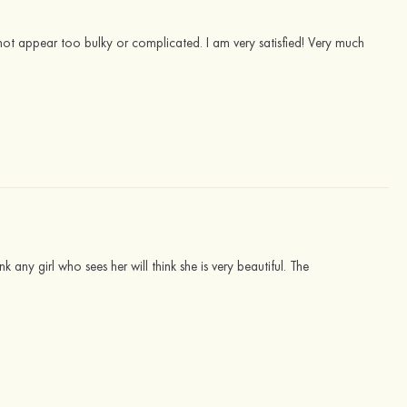
not appear too bulky or complicated. I am very satisfied! Very much
 any girl who sees her will think she is very beautiful. The