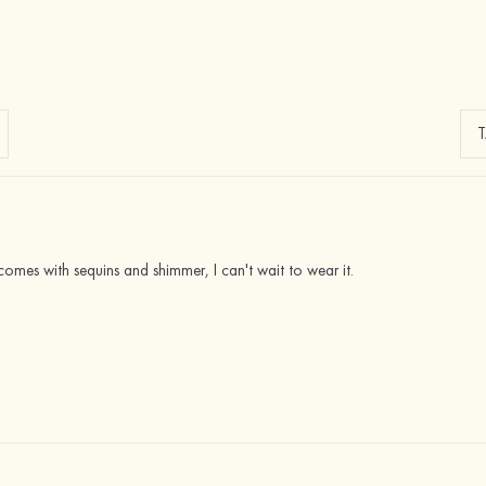
 it comes with sequins and shimmer, I can't wait to wear it.