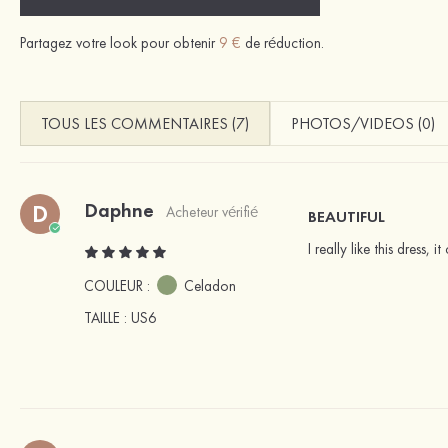
Partagez votre look pour obtenir
9 €
de réduction.
TOUS LES COMMENTAIRES (7)
PHOTOS/VIDEOS (0)
Daphne
D
Acheteur vérifié
BEAUTIFUL
I really like this dress,
COULEUR :
Celadon
TAILLE
: US6