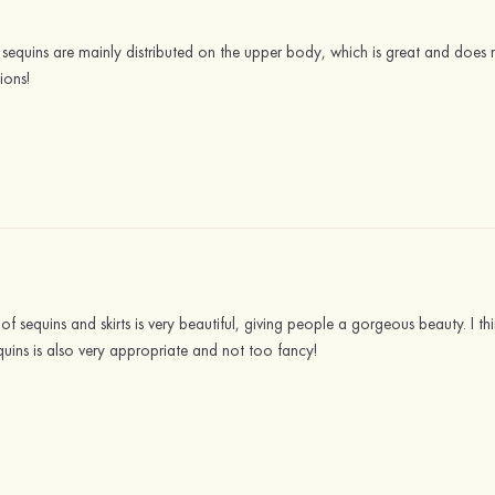
equins are mainly distributed on the upper body, which is great and does 
ions!
 sequins and skirts is very beautiful, giving people a gorgeous beauty. I think
equins is also very appropriate and not too fancy!