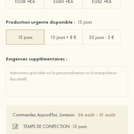
EU58 +€6
EU60 +€6
EU62 +€6
Production urgente disponible :
15 jours
15 jours
10 jours + 8 €
30 jours - 5 €
Exigences supplémentaires :
26 août - 31 août
Commandez Aujourd'hui, Livraison :
TEMPS DE CONFECTION :
15 jours