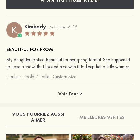
ÉCRIRE UN COMMENTAIRE
Kimberly
K
Acheteur vérifié
BEAUTIFUL FOR PROM
My daughter looked beautiful for her spring formal. She happened
to have a shawl that looked nice with it to keep her a little warmer.
Couleur :
Gold
/
Taille : Custom Size
Voir Tout >
VOUS POURRIEZ AUSSI
MEILLEURES VENTES
AIMER