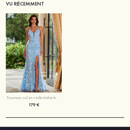
VU RÉCEMMENT
Fourreau col en v tulle traîne balayage robe de bal avec paillettes fendue
179 €