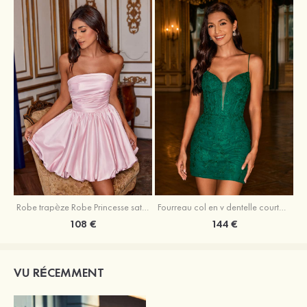
Robe trapèze Robe Princesse satin sans manches courte/mini robe de fête de la rentrée
Fourreau col en v dentelle courte/mini robe de fête de la rentré avec perles
108 €
144 €
VU RÉCEMMENT