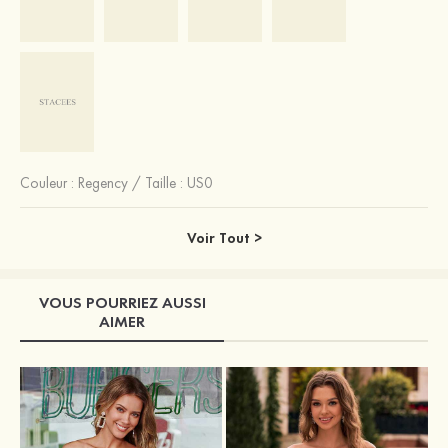
Couleur :
Regency
/
Taille : US0
Voir Tout >
VOUS POURRIEZ AUSSI
AIMER