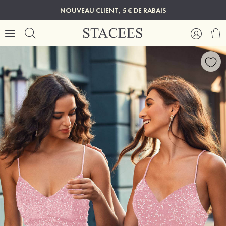
NOUVEAU CLIENT, 5 € DE RABAIS