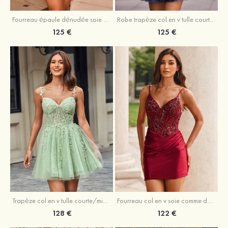
Fourreau épaule dénudée soie comme du satin courte/mini robe de fête de la rentrée
Robe trapèze col en v tulle courte/mini robe de fête de la rentrée avec poches paillettes
125 €
125 €
Trapèze col en v tulle courte/mini robe de fête de la rentrée avec perles
Fourreau col en v soie comme du satin courte/mini robe de fête de la rentrée avec paillettes
128 €
122 €