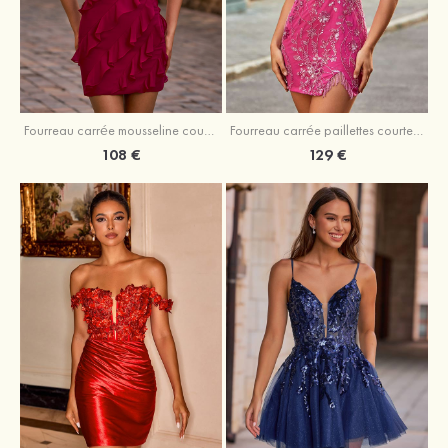
Fourreau carrée mousseline courte/mini robe de fête de la rentré avec volants
Fourreau carrée paillettes courte/mini robe de fête de la rentrée
108 €
129 €