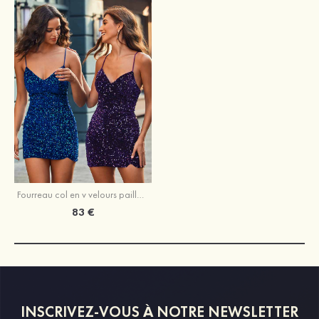
Fourreau col en v velours paillettes courte/mini robe de fête de la rentrée
83 €
INSCRIVEZ-VOUS À NOTRE NEWSLETTER