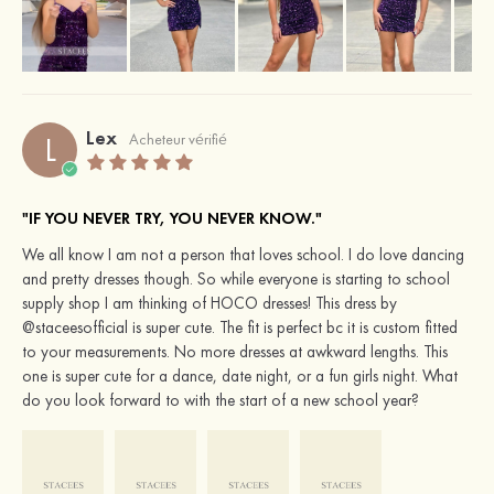
Lex
L
Acheteur vérifié
"IF YOU NEVER TRY, YOU NEVER KNOW."
We all know I am not a person that loves school. I do love dancing
and pretty dresses though. So while everyone is starting to school
supply shop I am thinking of HOCO dresses! This dress by
@staceesofficial is super cute. The fit is perfect bc it is custom fitted
to your measurements. No more dresses at awkward lengths. This
one is super cute for a dance, date night, or a fun girls night. What
do you look forward to with the start of a new school year?