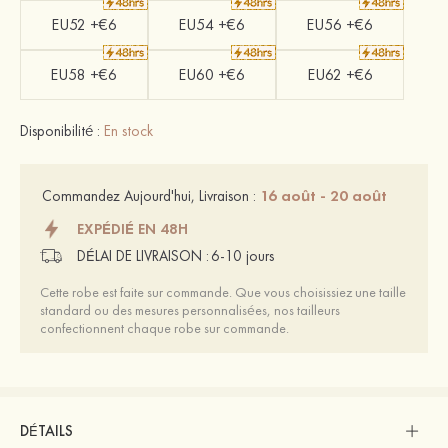
EU52 +€6
EU54 +€6
EU56 +€6
EU58 +€6
EU60 +€6
EU62 +€6
Disponibilité :
En stock
16 août - 20 août
Commandez Aujourd'hui, Livraison :
EXPÉDIÉ EN 48H
DÉLAI DE LIVRAISON :
6-10 jours
Cette robe est faite sur commande. Que vous choisissiez une taille
standard ou des mesures personnalisées, nos tailleurs
confectionnent chaque robe sur commande.
DÉTAILS