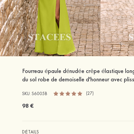
Fourreau épaule dénudée crêpe élastique lon
du sol robe de demoiselle d'honneur avec plis
(27)
SKU: S6005B
98 €
DÉTAILS