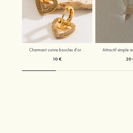
Charmant cuivre boucles d'oreilles avec strass
10 €
20 