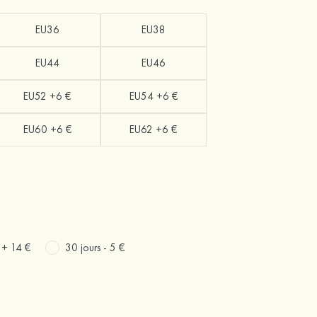
EU36
EU38
EU44
EU46
EU52 +6 €
EU54 +6 €
EU60 +6 €
EU62 +6 €
s +
14 €
30 jours -
5 €