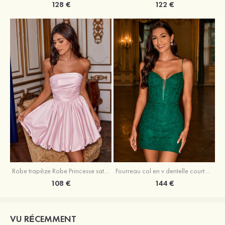
128 €
122 €
Robe trapèze Robe Princesse satin sans manches courte/mini robe de fête de la rentrée
Fourreau col en v dentelle courte/mini robe de fête de la rentré avec perles
108 €
144 €
VU RÉCEMMENT