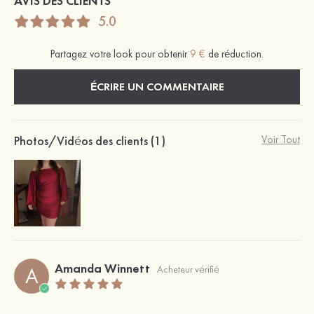
AVIS DES CLIENTS
5.0
Partagez votre look pour obtenir
9 €
de réduction.
ÉCRIRE UN COMMENTAIRE
Photos/Vidéos des clients (1)
Voir Tout
Amanda Winnett
A
Acheteur vérifié