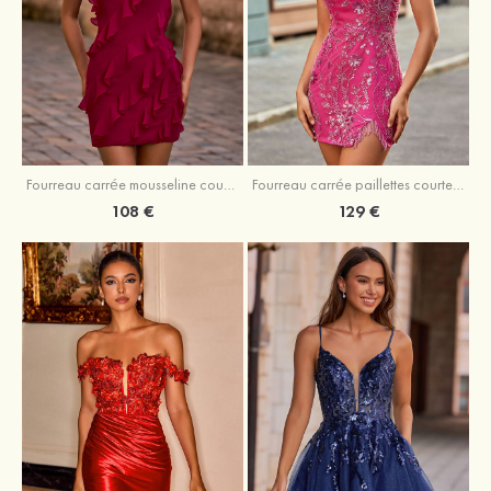
Fourreau carrée mousseline courte/mini robe de fête de la rentré avec volants
Fourreau carrée paillettes courte/mini robe de fête de la rentrée
108 €
129 €