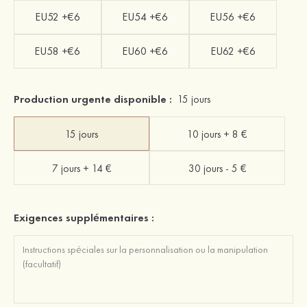
EU52 +€6
EU54 +€6
EU56 +€6
EU58 +€6
EU60 +€6
EU62 +€6
Production urgente disponible :
15 jours
15 jours
10 jours + 8 €
7 jours + 14 €
30 jours - 5 €
Exigences supplémentaires :