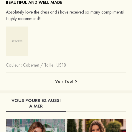
BEAUTIFUL AND WELL MADE
Absolutely love the dress and i have received so many compliments!
Highly recommend!!
Couleur :
Cabernet
/
Taille : US18
Voir Tout >
VOUS POURRIEZ AUSSI
AIMER