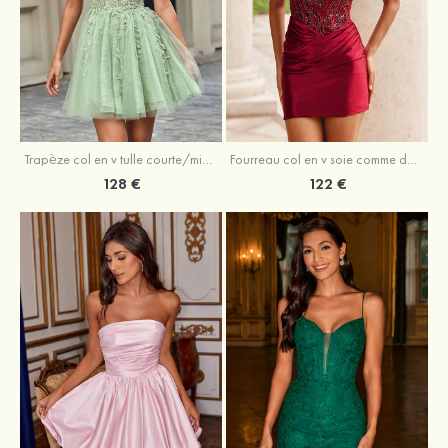
Trapèze col en v tulle courte/mini robe de fête de la rentrée avec perles
Fourreau col en v soie comme du satin courte/mini robe de fête de la rentrée avec paillettes
128 €
122 €