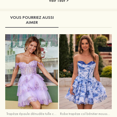
Voir Tout >
VOUS POURRIEZ AUSSI
AIMER
Trapèze épaule dénudée tulle courte/mini robe de fête de la rentrée avec paillettes
Robe trapèze col bénitier mousseline courte/mini robe de fête de la rentrée avec appliqué