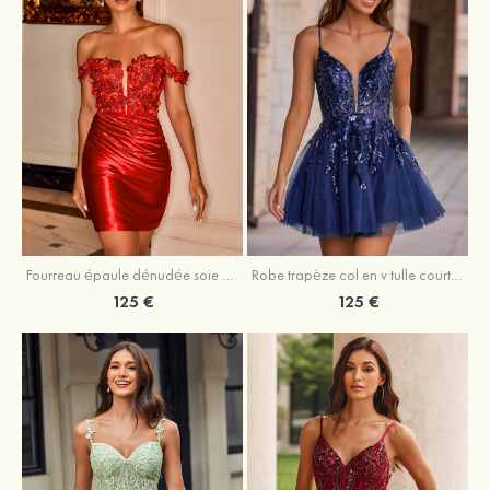
Fourreau épaule dénudée soie comme du satin courte/mini robe de fête de la rentrée
Robe trapèze col en v tulle courte/mini robe de fête de la rentrée avec poches paillettes
125 €
125 €