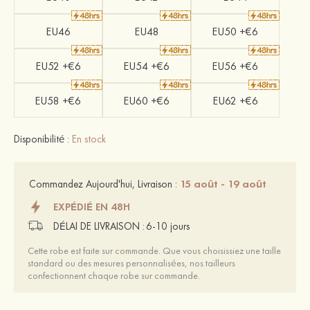
EU46
EU48
EU50 +€6
EU52 +€6
EU54 +€6
EU56 +€6
EU58 +€6
EU60 +€6
EU62 +€6
Disponibilité :
En stock
15 août - 19 août
Commandez Aujourd'hui, Livraison :
EXPÉDIÉ EN 48H
DÉLAI DE LIVRAISON :
6-10 jours
Cette robe est faite sur commande. Que vous choisissiez une taille
standard ou des mesures personnalisées, nos tailleurs
confectionnent chaque robe sur commande.