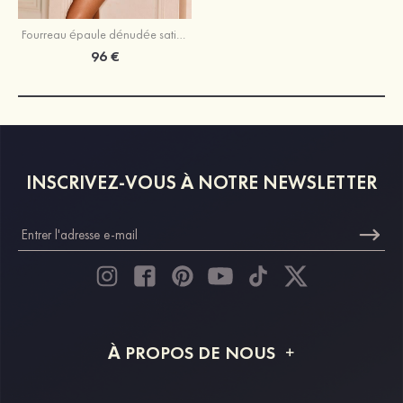
Fourreau épaule dénudée satin courte/mini robe de fête de la rentrée
96 €
INSCRIVEZ-VOUS À NOTRE NEWSLETTER
À PROPOS DE NOUS
À propos de STACEES