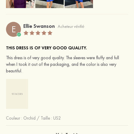
Ellie Swanson
E
Acheteur vérifié
THIS DRESS IS OF VERY GOOD QUALITY.
This dress is of very good quality. The sleeves were fluffy and full
when I took it out of the packaging, and the color is also very
beautiful.
Couleur :
Orchid
/
Taille : US2