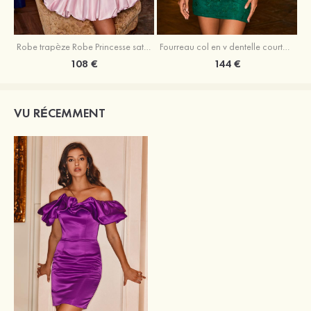
Robe trapèze Robe Princesse satin sans manches courte/mini robe de fête de la rentrée
Fourreau col en v dentelle courte/mini robe de fête de la rentré avec perles
108 €
144 €
VU RÉCEMMENT