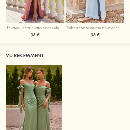
Fourreau carrée satin extensible ras du sol robe de demoiselle d'honneur
Robe trapèze carrée mousseline ras du sol robe de demoiselle d'honneur
93 €
93 €
VU RÉCEMMENT