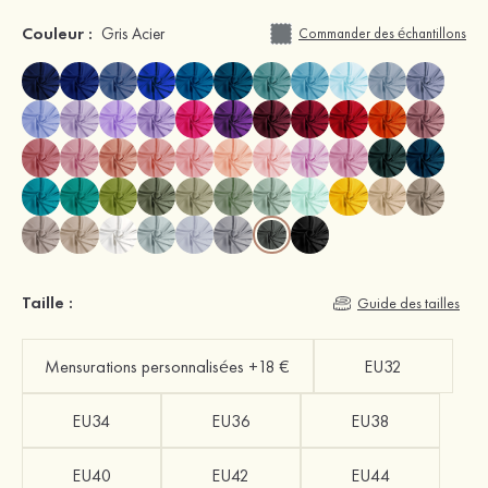
Couleur :
Gris Acier
Commander des échantillons
Taille :
Guide des tailles
Mensurations personnalisées +18 €
EU32
EU34
EU36
EU38
EU40
EU42
EU44