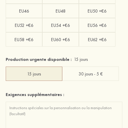
EU46
EU48
EU50 +€6
EU52 +€6
EU54 +€6
EU56 +€6
EU58 +€6
EU60 +€6
EU62 +€6
Production urgente disponible :
15 jours
15 jours
30 jours - 5 €
Exigences supplémentaires :